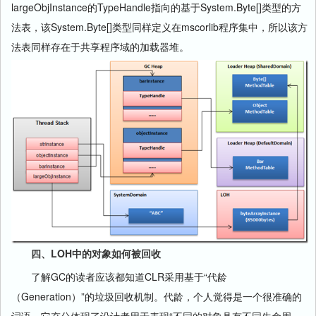
largeObjInstance的TypeHandle指向的基于System.Byte[]类型的方
法表，该System.Byte[]类型同样定义在mscorlib程序集中，所以该方
法表同样存在于共享程序域的加载器堆。
四、LOH中的对象如何被回收
了解GC的读者应该都知道CLR采用基于“代龄
（Generation）”的垃圾回收机制。代龄，个人觉得是一个很准确的