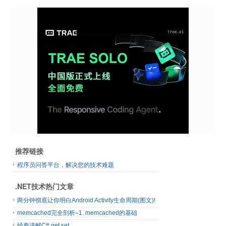
推荐链接
程序员问答平台，解决您的技术难题
.NET技术热门文章
两分钟彻底让你明白Android Activity生命周期(图文)!
memcached完全剖析–1. memcached的基础
经典讲解C# get set