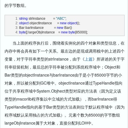
的字节数组。
   1:
string
 strInstance         = 
"ABC"
;
   2:
object
 objectInstance      = 
new
object
();
   3:
 Bar barInstance            = 
new
 Bar()
   4:
byte
[] largeObjInstance    = 
new
byte
[85000];
当上面的程序执行后，围绕着实例化的四个对象和类型信息，在
内存中将会具有如下一个关系。最左边的是现成调用栈中的上述四个
变量，对于字符串类型的strInstance，由于《
上篇
》所讲述的关于字
符串驻留机制，最后总的字符串被分配到系统程序域中；Object和
Bar类型的objectInstance与barInstance由于是小于85000字节的小
对象，所以被分配到GC堆中。objectInstance通过TypeHandle指向
位于共享程序域中System.Objhect类型对应的方法表（因为定义该
类型的mscorlib程序集以中立域的方式加载），而barInstance得
TypeHandle指向的基于Bar类型的方法表则位于默认程序域中（因为
程序域默认采用独占的方式加载）。元素个数为85000的字节数组
largeObjInstance属于大对象，直接分配到LOH中。