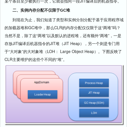
某个条目至少被执行一次，它就会指向一段JIT编译后的机器指令。
二、实例内存分配不仅限于GC堆
到现在为止，我们知道了类型和实例分别分配于基于应用程序域
的加载器堆和GC堆中，那么CLR的内存分配仅仅限于这“两堆”吗？
当然不是，除了这“两堆”以及默认的进程堆，还有额外“两堆”，一是
存放JIT编译后机器指令的JIT堆（JIT Heap），另一个则是专门用
于“大对象”的大对象堆（LOH： Large Object Heap）。下图反映了
CLR主要维护的这些个不同的“堆”。