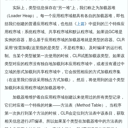
实际上，类型信息保存在“另一堆”上，我们称之为加载器堆
（Loader Heap）。每一个应用程序域都具有各自的加载器堆，即包
括我们创建的普通应用程序域，也包括《
上篇
》中提到的三个特殊应
用程序域：系统程序域、共享程序域和默认程序域。如果说GC堆是
实例的容器，那么基于应用程序域的加载器堆就是类型的容器。CLR
采用“按需加载(这里指的是类型，不是程序集)、及时编译”的运行机
制。当某个类型被第一次使用的时候，CLR试图加载该类型。如果该
类型对应的程序没有独自地加载到本应用程序域中，或者没有通过中
立域的形式加载到共享程序域中，它会按照相应的方式加载程序集
（在这里我们假设采用独占方式加载）。然后，将使用到的这个类型
加载到本应用程序域的加载器堆中。
加载器堆维护着自应用程序域创建以来使用过的所有类型记录，
它们对应着一个特殊的对象——方法表（Method Table）。当程序
第一次执行到某个方法的时候，CLR会定位到方法表中该条目，获取
相关信息进行JIT编译。所以如果某个类型在加载器堆中的方法表的