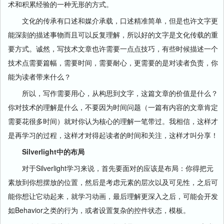
术和积累经验的一种无形的方式。
文化的传承有口述和媒介承载，口述精准简单，但是也许文字更
能深刻的描述事物而且可以反复理解，所以好的文字是文化传载的重
要方式。诚然，写技术文章也许需要一点点技巧，有些时候描述一个
技术点需要篇幅，需要时间，需要耐心，更需要的是对读者负责，你
能为读者带来什么？
所以，写作需要用心，从构思到文字，这篇文章的价值是什么？
你对技术的理解是什么，不要因为时间问题（一篇有内容的文章肯定
需要花很多时间）就对你认为核心的理解一笔带过。我相信，这样才
是再学习的过程，这样才对得起读者的时间和关注，这样才叫分享！
Silverlight中的布局
对于Silverlight学习来说，首先要面对的应该是布局：你得把元
素放到你想摆放的位置，然后是考虑元素的层次以及可见性，之后可
能你想让它动起来，就学习动画，最后理解更深入之后，可能会开发
如Behavior之类的行为，或者设置复杂的控件状态，模板。