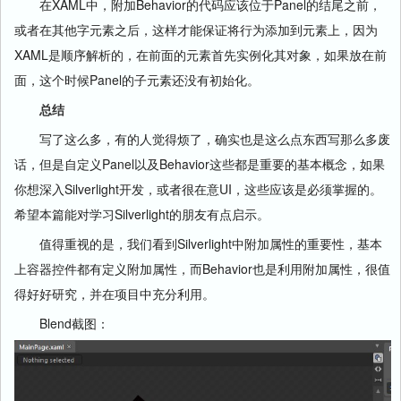
在XAML中，附加Behavior的代码应该位于Panel的结尾之前，
或者在其他字元素之后，这样才能保证将行为添加到元素上，因为
XAML是顺序解析的，在前面的元素首先实例化其对象，如果放在前
面，这个时候Panel的子元素还没有初始化。
总结
写了这么多，有的人觉得烦了，确实也是这么点东西写那么多废
话，但是自定义Panel以及Behavior这些都是重要的基本概念，如果
你想深入Silverlight开发，或者很在意UI，这些应该是必须掌握的。
希望本篇能对学习Silverlight的朋友有点启示。
值得重视的是，我们看到Silverlight中附加属性的重要性，基本
上容器控件都有定义附加属性，而Behavior也是利用附加属性，很值
得好好研究，并在项目中充分利用。
Blend截图：