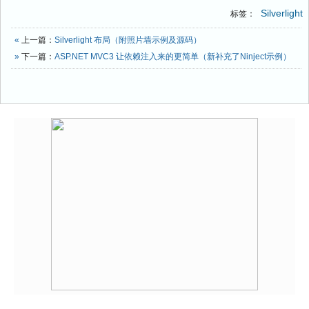
Silverlight
标签：
«
上一篇：
Silverlight 布局（附照片墙示例及源码）
»
下一篇：
ASP.NET MVC3 让依赖注入来的更简单（新补充了Ninject示例）