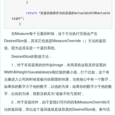
        }
return
 “此返回值将作为此容器的ActualWidth和ActualH
eight”;
    }
在Measure每个元素的时候，这个方法执行完就会产生
DesiredSize值，其实它也就是MeasureOverride（）方法的返回
值。因为这其实是一个递归系统。
DesiredSize的取值方法：
1，对于非容器类的控件如Image，布局系统会取其所设置的
Width和Height与availablesize相比较的最小值，打个比如，这个有
点像进入公司的时候老板问你期望的待遇，当然他心中有一个数字，
如果你的数字大于他的数字，以他的为准；如果你的数字小于他的数
字，以你的为准，我暂且称其为“老板不吃亏原则”。
2，对于容器控件，由于是我们写代码控制MeasureOverride方
法的返回值，所以这个返回值就是该容器的DesiredSize值。换句话