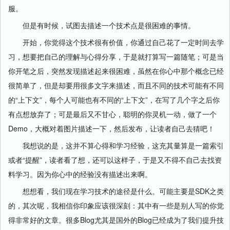
服。
但是有时候，试图去描述一个技术点是很困难的事情。
开始，你觉得这个技术很有价值，你通过自己花了一定时间去学
习，想要把自己的理解与心得分享，于是就打算写一篇随笔；可是当
你开笔之后，突然发现描述起来很困难，虽然在你心中那个概念已经
很简单了，但是却要用很多文字来描述，而且不同的技术可能有不同
的“上下文”，每个人可能也有不同的“上下文”，在写了几个字之后你
有点想放弃了；可是最后又不甘心，聪明的你灵机一动，做了一个
Demo，大概对着图片描述一下，然后发布，让读者自己去猜吧！
我想说的是，这并不算心得和学习经验，这充其量算是一篇索引
或者“提醒”，读者看了想，还可以这样子，于是又不得不自己去找资
料学习。因为你心中的经验没有描述出来啊。
想想看，我们现在学习技术的途径是什么。可能主要是SDK之类
的，其次呢，我相信你印象应该很深刻：其中有一些是别人写的你觉
得非常好的文章。很多Blog尤其是国外的Blog已经成为了我们提升技