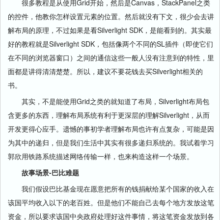
很多教程是从使用Grid开始，然后是Canvas，StackPanel之类
的控件，他教你怎样设置元素的位置。然后就没有下文，很少会去讲
解布局的原理，不过如果是看Silverlight SDK，是能看到的。其实最
好的教程就是Silverlight SDK，包括像两个不同的SL插件（即使它们
在不同的浏览器窗口）之间的通信这些一般人没有注意到的特性，里
面都是讲得清清楚楚。所以，建议不要花钱去买Silverlight相关的
书。
其实，不是能使用Grid之类的就知道了布局，Silverlight布局包
含更多的东西，理解布局系统有利于更深层的理解Silverlight，从而
开发更得心应手。遗憾的事初学者理解布局也许有点复杂，可能是因
为其中的递归，但是我们生活中其实有很多递归系统的。我试着学习
郭欣用铁路系统描述网络传输一样，也来构造这样一个场景。
故事场景-巴比难题
我们假设巴比基金现在愿意把所有的钱捐献给某个国家的收入在
该国平均收入以下的老百姓。但是他们不能自己去每个地方发放这笔
资金，所以要求该国中央政府处理好这件事情，将这笔资金发放到各