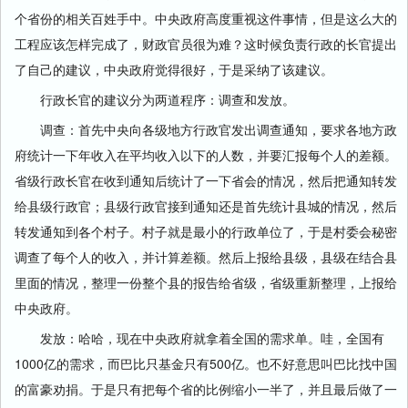
个省份的相关百姓手中。中央政府高度重视这件事情，但是这么大的
工程应该怎样完成了，财政官员很为难？这时候负责行政的长官提出
了自己的建议，中央政府觉得很好，于是采纳了该建议。
行政长官的建议分为两道程序：调查和发放。
调查：首先中央向各级地方行政官发出调查通知，要求各地方政
府统计一下年收入在平均收入以下的人数，并要汇报每个人的差额。
省级行政长官在收到通知后统计了一下省会的情况，然后把通知转发
给县级行政官；县级行政官接到通知还是首先统计县城的情况，然后
转发通知到各个村子。村子就是最小的行政单位了，于是村委会秘密
调查了每个人的收入，并计算差额。然后上报给县级，县级在结合县
里面的情况，整理一份整个县的报告给省级，省级重新整理，上报给
中央政府。
发放：哈哈，现在中央政府就拿着全国的需求单。哇，全国有
1000亿的需求，而巴比只基金只有500亿。也不好意思叫巴比找中国
的富豪劝捐。于是只有把每个省的比例缩小一半了，并且最后做了一