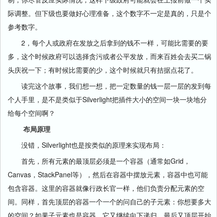
际调整。但下级也要做好心理准备，这个数字不一定是真的，只是个
参考数字。
2，每个人或政府在发放之后拿到的钱不一样，可能比需要的要
多，这个时候政府可以选择贪污或者公平发放，而来百姓会去买二锅
头庆祝一下；有时候比需要的少，这个时候就只有拮据点花了。
读完这个故事，我们想一想，把一定数量的钱一层一层的发到每
个人手里，是不是类似于Silverlight把插件大小的空间一块一块地分
给每个空间啊？
布局原理
没错，Silverlight也是按类似的原理来实现布局：
首先，所有元素的最顶层必须是一个容器（通常如Grid，
Canvas，StackPanel等），然后在容器中摆放元素，容器中也可能
包含容器。这里的容器就像行政长官一样，他们负责分配元素的空
间。同样，首先顶层的容器一个一个的问自己的子元素：你想要多大
的空间？如果子元素也是容器，它又继续向下递归，最后又顶层开始