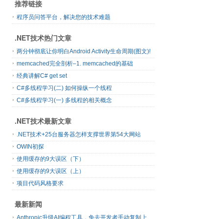
推荐链接
程序员问答平台，解决您的技术难题
.NET技术热门文章
两分钟彻底让你明白Android Activity生命周期(图文)!
memcached完全剖析–1. memcached的基础
经典讲解C# get set
C#多线程学习(二) 如何操纵一个线程
C#多线程学习(一) 多线程的相关概念
.NET技术最新文章
.NET技术+25台服务器怎样支撑世界第54大网站
OWIN初探
使用缓存的9大误区（下）
使用缓存的9大误区（上）
项目代码风格要求
最新新闻
Anthropic升级AI编程工具，免去开发者手动复制上下文