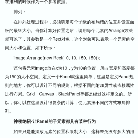
在排列的时候作为一个参考依据。
排列：
在排列处理过程中，必须确定每个子级的布局槽的位置并设置面
板的最终大小。当你计算好位置之后，调用每个元素的Arrange方法
就可以了，其参数是一个Rect对象，这个对象可以表示一个元素的空
间大小和位置。如下所示：
image.Arrange(new Rect(10, 10, 150, 150));
该句将元素image放在x为10，y为10的位置，所占宽度和高度都
为150的大小空间。定义一个Panel就这里简单，这里是定义Panel规
则的地方，你可以设计不同的规则，根据不同的附加属性或依赖属性
进行布局。Grid，Canvas，StackPanel等都是经过这样定义的。所
以，你可以在这里设计很复杂的计算，使元素按不同的方式布局排
列。
神秘绝招-让Panel的子元素都具有某种行为
如果只是能摆放元素的位置和限制大小，这样未免没有多大的用