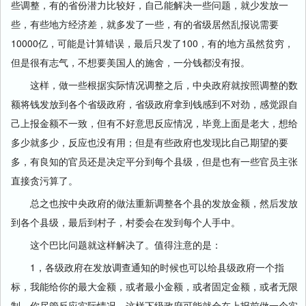
些调整，有的省份潜力比较好，自己能解决一些问题，就少发放一
些，有些地方经济差，就多发了一些，有的省级居然乱报说需要
10000亿，可能是计算错误，最后只发了100，有的地方虽然贫穷，
但是很有志气，不想要美国人的施舍，一分钱都没有报。
这样，做一些根据实际情况调整之后，中央政府就按照调整的数
额将钱发放到各个省级政府，省级政府拿到钱感到不对劲，感觉跟自
己上报金额不一致，但有不好意思反应情况，毕竟上面是老大，想给
多少就多少，反应也没有用；但是有些政府也发现比自己期望的要
多，有良知的官员还是决定平分到每个县级，但是也有一些官员主张
直接贪污算了。
总之也按中央政府的做法重新调整各个县的发放金额，然后发放
到各个县级，最后到村子，村委会在发到每个人手中。
这个巴比问题就这样解决了。值得注意的是：
1，各级政府在发放调查通知的时候也可以给县级政府一个指
标，我能给你的最大金额，或者最小金额，或者固定金额，或者无限
制，你尽管反应实际情况，这样下级政府可能就会在上报前做一个实