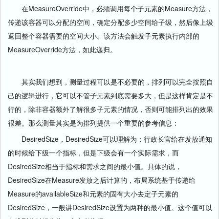
在MeasureOverride中，必须调用每个子元素的Measure方法，
传递该容器可以分配的空间，确定分配多少空间给子级，然后像上级
返回整个容器需要的空间大小。该方法会触发子元素执行内部的
MeasureOverride方法，如此递归。
其实我们想到，测量过程可以是不必要的，排列可以完全按照自
己的逻辑进行，它可以不管子元素到底需要多大，但是这样肯定是不
行的，除非容器额外了解很多子元素的情况，否则可能排列出的效果
很差。那么测量其实是为排列提供一个重要的参考信息：
DesiredSize，DesiredSize可以理解为：行政长官给在发放通知
的时候给下级一个指标，但是下级会有一个实际需求，而
DesiredSize相当于指标和需求之间的最小值。具体的说，
DesiredSize在Measure发放之后计算的，布局系统基于传递给
Measure的availableSize和元素的固有大小去定子元素的
DesiredSize，一般讲DesiredSize设置为两种的最小值。这个值可以