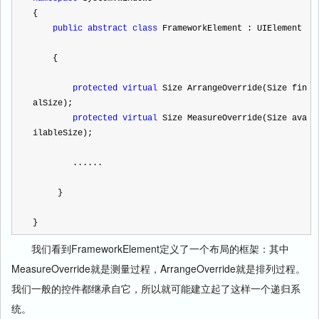
{
public
abstract
class
 FrameworkElement : UIElement
    {
protected
virtual
 Size ArrangeOverride(Size fin
alSize);
protected
virtual
 Size MeasureOverride(Size ava
ilableSize);
        ......
     }
}
我们看到FrameworkElement定义了一个布局的框架：其中
MeasureOverride就是测量过程，ArrangeOverride就是排列过程。
我们一般的控件都继承自它，所以就可能建立起了这样一个递归系
统。