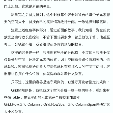
向上汇报。这就是所谓的测量。
测量完之后就是排列，这个时候每个容器知道自己每个子元素想
要的空间大小，就按自己的实际情况进行分配。一致递归到最底层。
注意上述红色字体部分，通过前面的故事，我们知道，资金的发
放完全由行政长官控制，不管下面想要多少，都是他说了算，他甚至
可以一分钱都不给，或者给你超多你的预期的数目。
这里的容器也一样，容器拥有完全的分配权，不过这里容器不仅
仅是分配空间，还决定元素的位置，因为空间总是跟位置相关的。也
就是说，容器说想给你多大空间你就只有有那么大的空间可使用，容
器想让你摆在什么位置，你就得乖乖呆着什么位置。
只不过，这里的容器是遵守规则的，它遵守开发者指定的规则：
Grid的规则是：我把我这个空间分成一格一格的格子，看起来有
些像Table，在我里面的元素我完全按照附加属性
Grid.Row,Grid.Column，Grid.RowSpan,Grid.ColumnSpan来决定其
大小和位置。