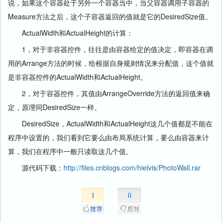
说，如果这个容器处于另外一个容器当中，当父容器调用子容器的
Measure方法之后，这个子容器返回的值就是它的DesiredSize值。
ActualWidth和ActualHeight的计算：
1，对于非容器控件，往往是由容器给定的值决定，即容器在调
用的Arrange方法的时候，给根据自身规则情况来分配值，这个值就
是非容器控件的ActualWidth和ActualHeight。
2，对于容器控件，其值由ArrangeOverride方法的返回值来确
定，原理同DesiredSize一样。
DesiredSize，ActualWidth和ActualHeight这几个值都是不能在
程序中设置的，我们看到它要么由布局系统计算，要么由容器来计
算，我们在程序中一般只读取这几个值。
源代码下载：
http://files.cnblogs.com/hielvis/PhotoWall.rar
1
0