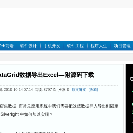
eb前端
软件设计
手机开发
软件工程
程序人生
项目管理
中把DataGrid数据导出Excel—附源码下载
2010-10-14 07:14 阅读: 3797 次 推荐: 0
原文链接
[收藏]
id来展示密集数据. 而常见应用系统中我们需要把这些数据导入导出到固定
ilverlight 中如何加以实现？
: