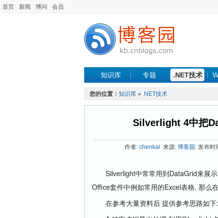
首页
新闻
博问
会员
知识库
专题
.NET技术
W
您的位置：
知识库
»
.NET技术
Silverlight 4
作者:
chenkai
来源:
博客园
发布时间: 
Silverlight中常常用到DataGr
Office套件中例如常用的Excel表格. 那么在S
在参考大量资料后 提供参考思路如下