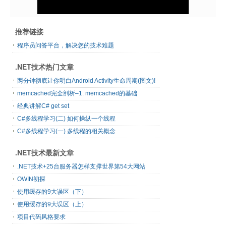
推荐链接
程序员问答平台，解决您的技术难题
.NET技术热门文章
两分钟彻底让你明白Android Activity生命周期(图文)!
memcached完全剖析–1. memcached的基础
经典讲解C# get set
C#多线程学习(二) 如何操纵一个线程
C#多线程学习(一) 多线程的相关概念
.NET技术最新文章
.NET技术+25台服务器怎样支撑世界第54大网站
OWIN初探
使用缓存的9大误区（下）
使用缓存的9大误区（上）
项目代码风格要求