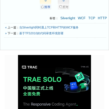
0
0
Silverlight
WCF
TCP
HTTP
标签：
«
上一篇：
当Silverlight同时遇上TCP和HTTP的WCF服务
»
下一篇：
基于TFS2010的代码审查环境部署