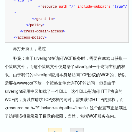
="tcp"
/>
<
resource 
path
="/"
 include-subpaths
="true"
/
>
</
grant-to
>
</
policy
>
</
cross-domain-access
>
</
access-policy
>
再打开页面，通过！
补充：
由于silverlight在访问WCF服务时，需要在80端口获取一
个策略文件，而这个策略文件便是给了silverlight一个访问主机的权
限。由于我们的silverlight应用本身是访问TCP协议的WCF的，所以
需要在wwwroot下放一个策略文件允许TCP的访问，但是由于
silverlight应用中又加载了一个DLL，这个DLL是访问HTTP协议的
WCF的，所以在请求TCP授权的同时，需要获得HTTP的授权，而
<resource path="/" include-subpaths="true"/> 这个配置节正是满足
了访问IIS根目录及子目录的权限，当然，包括WCF服务在内。