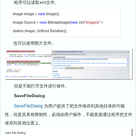
程序可以读取xml文件。
Image image = 
new 
Image();
image.Source = 
new 
BitmapImage(
new 
Uri(
"Images/" 
+ 
station.Image, UriKind.Relative));
也可以使用图片文件。
但是不能打开文件进行操作。
SaveFileDialog
SaveFileDialog
为用户提供了把文件保存到其他目录的可能
性，但是其具有限制性，必须由用户操作，不能直接通过程序把文件
保存到其他位置上。