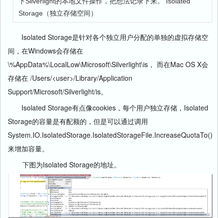
下Silverlight的本地文件操作，把想法记录下来。 Isolated
Storage（独立存储空间）
Isolated Storage是针对各个独立用户分配的单独的虚拟存储空
间，在Windows会存储在
\%AppData%\LocalLow\Microsoft\Silverlight\is， 而在Mac OS X会
存储在 /Users/<user>/Library/Application
Support/Microsoft/Silverlight/is。
Isolated Storage有点像cookies，每个用户独立存储，Isolated
Storage的容量是有配额的，但是可以通过调用
System.IO.IsolatedStorage.IsolatedStorageFile.IncreaseQuotaTo()
来增加容量。
下图为Isolated Storage的地址。