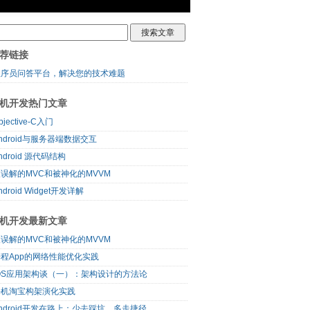
荐链接
程序员问答平台，解决您的技术难题
机开发热门文章
bjective-C入门
ndroid与服务器端数据交互
ndroid 源代码结构
误解的MVC和被神化的MVVM
ndroid Widget开发详解
机开发最新文章
误解的MVC和被神化的MVVM
程App的网络性能优化实践
iOS应用架构谈（一）：架构设计的方法论
手机淘宝构架演化实践
ndroid开发在路上：少去踩坑，多走捷径