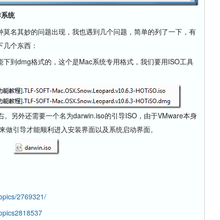
作系统
莫名其妙的问题出现，我也遇到几个问题，简单的列了一下，有
下几个东西：
dmg格式的，这个是Mac系统专用格式，我们要用ISO工具
。另外还需要一个名为darwin.iso的引导ISO，由于VMware本身
SO来做引导才能顺利进入安装界面以及系统启动界面。
topics/2769321/
topics2818537