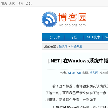
首页
新闻
博问
会员
知识库
专题
.NET技术
W
您的位置：
知识库
»
手机开发
[.NET] 在Windows系
作者:
WilsonWu
来源:
博客园
发布时间:
看了这个标题，也许很多朋友认为我是标题
了这一点，而且我已经亲身体会了这一点
境搭建共需要四个步骤，分别如下：
1. 安装VMWare虚拟环境（你也可以用