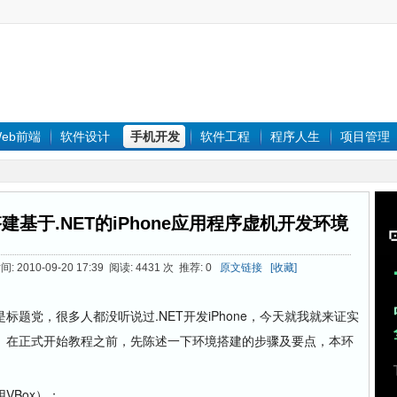
eb前端
软件设计
手机开发
软件工程
程序人生
项目管理
统中搭建基于.NET的iPhone应用程序虚机开发环境
 2010-09-20 17:39 阅读: 4431 次 推荐: 0
原文链接
[收藏]
党，很多人都没听说过.NET开发iPhone，今天就我就来证实
。在正式开始教程之前，先陈述一下环境搭建的步骤及要点，本环
VBox）；