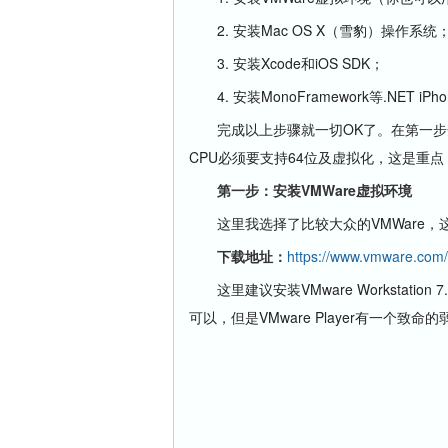
2. 安装Mac OS X（雪豹）操作系统
3. 安装Xcode和iOS SDK；
4. 安装MonoFramework等.NET i
完成以上步骤就一切OK了。在第一步开
CPU必须要支持64位及虚拟化，这是重点，
第一步：安装VMWare虚拟环境
这里我选择了比较大众的VMWare，这
下载地址：
https://www.vmware.com/
这里建议安装VMware Workstation 
可以，但是VMware Player有一个