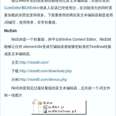
做过Web开发的朋友相信都使用过富文本编辑器，比较出名的
CuteEditor
和
CKEditor
很多人应该已经使用过，在功能强大的同时需
要加载的东西也变得很多。下面要推荐的两款富文本编辑器都是使用
JS编写，使用简单，非常轻量级。
NicEdit
NicEdit是一个轻量级，跨平台的Inline Content Editor。NicEdit
能够让任何 element/div变成可编辑或者能够把标准的TextArea转换
成富文本编辑器。
主页:
http://nicedit.com/
下载:
http://nicedit.com/download.php
示例:
http://nicedit.com/demos.php
NicEdit是我见过最轻量级的富文本编辑器，总共就一个JS文件
和一张图片