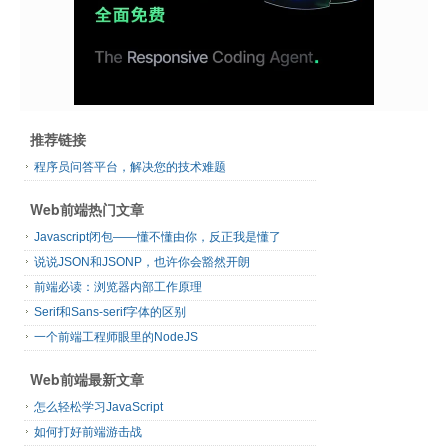
推荐链接
程序员问答平台，解决您的技术难题
Web前端热门文章
Javascript闭包——懂不懂由你，反正我是懂了
说说JSON和JSONP，也许你会豁然开朗
前端必读：浏览器内部工作原理
Serif和Sans-serif字体的区别
一个前端工程师眼里的NodeJS
Web前端最新文章
怎么轻松学习JavaScript
如何打好前端游击战