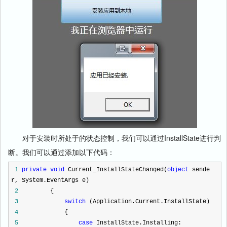
对于安装时所处于的状态控制，我们可以通过InstallState进行判
断。我们可以通过添加以下代码：
1
private
void
Current_InstallStateChanged(
object
sende
r, System.EventArgs e)
2
{
3
switch
(Application.Current.InstallState)
4
{
5
case
InstallState.Installing: