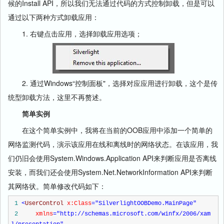
候的Install API，所以我们无法通过代码的方式控制卸载，但是可以
通过以下两种方式卸载应用：
1. 右键点击应用，选择卸载应用选项；
2. 通过Windows“控制面板"，选择对应应用进行卸载，这个是传
统型卸载方法，这里不再赘述。
简单实例
在这个简单实例中，我将在当前的OOB应用中添加一个简单的
网络监测代码，演示该应用在线和离线时的网络状态。在该应用，我
们仍旧会使用System.Windows.Application API来判断应用是否离线
安装，而我们还会使用System.Net.NetworkInformation API来判断
其网络状。简单修改代码如下：
1
<
UserControl
x:Class
="SilverlightOOBDemo.MainPage"
2
xmlns
="http://schemas.microsoft.com/winfx/2006/xam