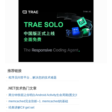
推荐链接
程序员问答平台，解决您的技术难题
.NET技术热门文章
两分钟彻底让你明白Android Activity生命周期(图文)!
memcached完全剖析–1. memcached的基础
经典讲解C# get set