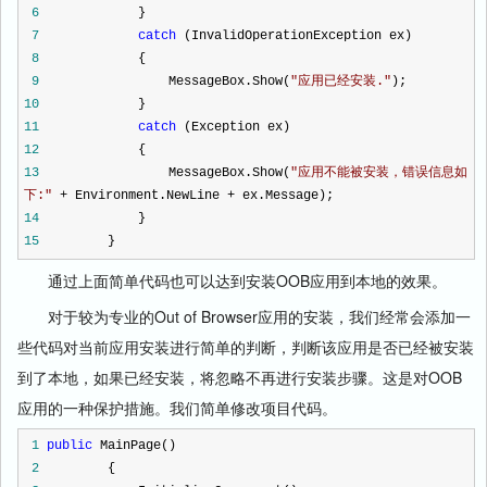
6
}
7
catch
(InvalidOperationException ex)
8
{
9
MessageBox.Show(
"
应用已经安装.
"
);
10
}
11
catch
(Exception ex)
12
{
13
MessageBox.Show(
"
应用不能被安装，错误信息如
下:
"
+
Environment.NewLine
+
ex.Message);
14
}
15
}
通过上面简单代码也可以达到安装OOB应用到本地的效果。
对于较为专业的Out of Browser应用的安装，我们经常会添加一
些代码对当前应用安装进行简单的判断，判断该应用是否已经被安装
到了本地，如果已经安装，将忽略不再进行安装步骤。这是对OOB
应用的一种保护措施。我们简单修改项目代码。
1
public
MainPage()
2
{