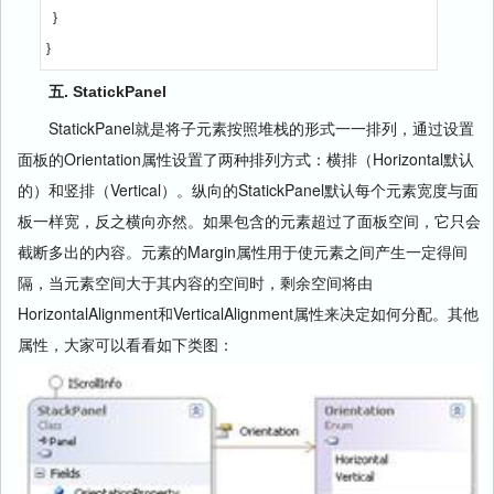
  }
}
五. StatickPanel
StatickPanel就是将子元素按照堆栈的形式一一排列，通过设置
面板的Orientation属性设置了两种排列方式：横排（Horizontal默认
的）和竖排（Vertical）。纵向的StatickPanel默认每个元素宽度与面
板一样宽，反之横向亦然。如果包含的元素超过了面板空间，它只会
截断多出的内容。元素的Margin属性用于使元素之间产生一定得间
隔，当元素空间大于其内容的空间时，剩余空间将由
HorizontalAlignment和VerticalAlignment属性来决定如何分配。其他
属性，大家可以看看如下类图：