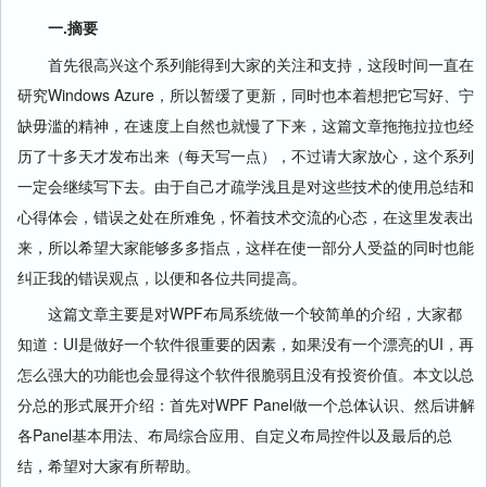
一.摘要
首先很高兴这个系列能得到大家的关注和支持，这段时间一直在
研究Windows Azure，所以暂缓了更新，同时也本着想把它写好、宁
缺毋滥的精神，在速度上自然也就慢了下来，这篇文章拖拖拉拉也经
历了十多天才发布出来（每天写一点），不过请大家放心，这个系列
一定会继续写下去。由于自己才疏学浅且是对这些技术的使用总结和
心得体会，错误之处在所难免，怀着技术交流的心态，在这里发表出
来，所以希望大家能够多多指点，这样在使一部分人受益的同时也能
纠正我的错误观点，以便和各位共同提高。
这篇文章主要是对WPF布局系统做一个较简单的介绍，大家都
知道：UI是做好一个软件很重要的因素，如果没有一个漂亮的UI，再
怎么强大的功能也会显得这个软件很脆弱且没有投资价值。本文以总
分总的形式展开介绍：首先对WPF Panel做一个总体认识、然后讲解
各Panel基本用法、布局综合应用、自定义布局控件以及最后的总
结，希望对大家有所帮助。