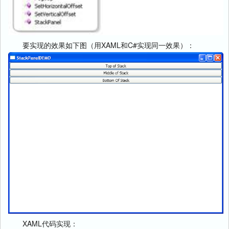
要实现的效果如下图（用XAML和C#实现同一效果）：
XAML代码实现：