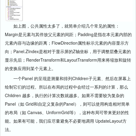
如上图，公共属性太多了，就简单介绍几个常见的属性：
Margin是元素与其停放父元素的间距；Padding是指在本元素内部的
元素内容与边缘的距离；FlowDirection属性标示元素的内容显示方
向；Panel.ZIndex是相对于显示屏的Z轴坐标，用于调整层叠元素的
显示先后；RenderTransform和LayoutTransform用来将缩放和旋转
的变换应用到某个元素上。
一个Panel 的呈现是测量和排列Children子元素、然后在屏幕上
绘制它们的过程。所以在布局的过程中会经过一系列的计算，那么
Children 越多，执行的计算次数就越多。如果不需要较为复杂的
Panel（如 Grid和自定义复杂的Panel），则可以使用构造相对简单
的布局（如 Canvas、UniformGrid等），这种布局可带来更好的性
能。如果有可能，我们应尽量避免不必要地调用 UpdateLayout方
法。