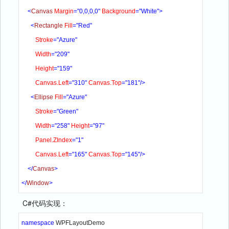
    <
Canvas 
Margin
="0,0,0,0" 
Background
="White">
      <
Rectangle 
Fill
="Red" 
Stroke
="Azure" 
Width
="209" 
Height
="159" 
Canvas.Left
="310" 
Canvas.Top
="181"/>
      <
Ellipse 
Fill
="Azure" 
Stroke
="Green" 
Width
="258" 
Height
="97" 
Panel.ZIndex
="1" 
Canvas.Left
="165" 
Canvas.Top
="145"/>
    </
Canvas
>
</
Window
>
C#代码实现：
namespace 
WPFLayoutDemo