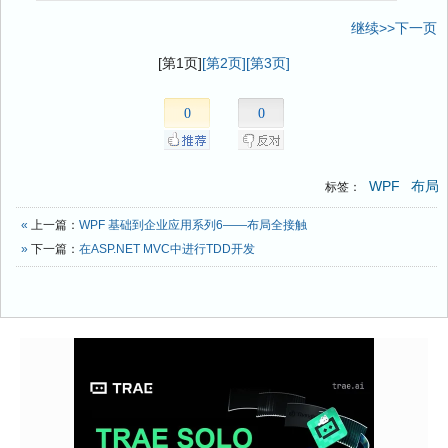
继续>>下一页
[第1页]
[第2页]
[第3页]
0
0
WPF
布局
标签：
«
上一篇：
WPF 基础到企业应用系列6——布局全接触
»
下一篇：
在ASP.NET MVC中进行TDD开发