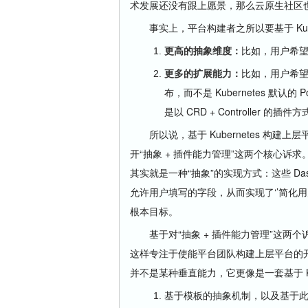
术发展还没有跟上愿景，那么云原生社区
事实上，平台构建者之所以要基于 Kube
更高的抽象维度：
比如，用户希望操
更多的扩展能力：
比如，用户希望的应
布，而不是 Kubernetes 默认的
是以 CRD + Controller 的插
所以说，基于 Kubernetes 构建
开“抽象 + 插件能力管理”这两个核心诉求。再举
其实就是一种“抽象”的实现方式：这些 Dashb
允许用户填写的字段，从而实现了‘’简化用
根本目标。
基于对“抽象 + 插件能力管理”这两个诉求
这样专注于使能平台团队构建上层平台的
并不是某种垂直能力，它更像是一套基于 Kub
基于模板的抽象机制，以及基于此生成