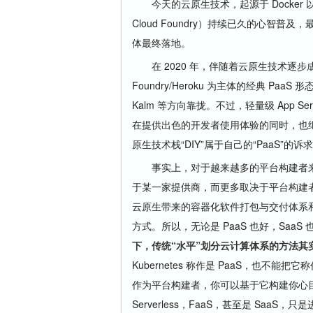
今天的云原生技术，起源于 Docker 
Cloud Foundry）持续已久的心智普及
体最终落地。
在 2020 年，伴随着云原生技术逐步成
Foundry/Heroku 为主体的经典 PaaS 
Kalm 等方向靠拢。不过，轻量级 App Serv
在提供出色的开发者使用体验的同时，也继承
原生技术栈“DIY”属于自己的“PaaS”
事实上，对于越来越多的平台构建者来说，
于某一家提供商，而更多取决于平台构建者
云原生带来的容器化软件打包与交付体系和 
方式。所以，无论是 PaaS 也好，SaaS
下，传统“水平”划分云计算体系的方法其
Kubernetes 称作是 PaaS，也不
作为平台构建者，你可以基于它构建你心目
Serverless，FaaS，甚至是 Sa