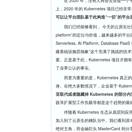
在 2020 年，没有人再会去质疑一个平台
上，2020 年的 Kubernetes 项目
可以让平台团队基于此构造“一切”的平台
我们已经能够看到， 今天的云原生社区已经开始广泛
platform”的定位与价值，越来越多的平台团
Serverless, AI Platform, Dat
建基础设施层抽象”这个充满了挑战的技
案。正是基于此，Kubernetes 项目
了业界公认的事实。
而更为重要的是，Kubernetes 
身。在绝大多数情况下，企业基于 Kubern
至取代或者隐藏掉 Kubernetes 的部分
践等扩展型工作负载等都是这个趋势的最
伴随着 Kubernetes 生态从底层到
加入到了云原生的梯队当中。我们看到原本的 Me
绝对主角，而金融巨头 MasterCard 则分享了