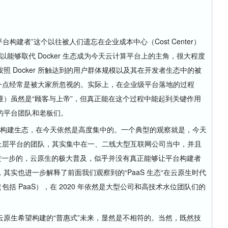
平台构建者”这个以往被人们遗忘在企业成本中心（Cost Center）
之所以能够取代 Docker 生态成为今天云计算平台上的主角，很大程度
 Docker 所触达到的用户群体规模以及其在开发者生态中的被
算。这一点经常是被大家所忽视的。实际上，在企业级平台落地的过程
）虽然是“顾客与上帝”，但真正能在这个过程中能起到关键作用
的平台团队和老板们。
的平台构建生态，在今天依然是高度集中的。一个典型的观察就是，今天
建出完整上层平台的团队，其实集中在一、二线大型互联网公司当中，并且
进一步的，云原生的极大普及，似乎并没有真正能够让平台构建者
，其实也进一步解释了前面我们观察到的“PaaS 生态“在云原生时代
台（包括 PaaS），在 2020 年依然是大型公司和高技术水位团队们的
生希望构建的“普惠式”未来，显然是不相符的。当然，既然技