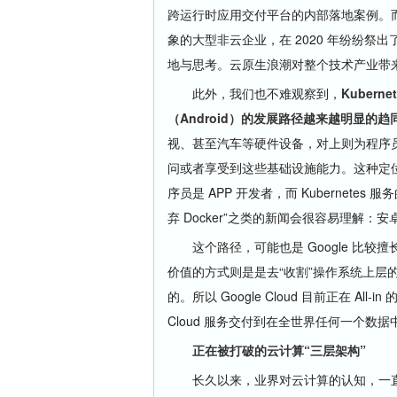
跨运行时应用交付平台的内部落地案例。而
象的大型非云企业，在 2020 年纷纷祭出了对
地与思考。云原生浪潮对整个技术产业带
此外，我们也不难观察到，
Kuber
（Android）的发展路径越来越明显的趋
视、甚至汽车等硬件设备，对上则为程序
问或者享受到这些基础设施能力。这种定位与
序员是 APP 开发者，而 Kubernetes
弃 Docker”之类的新闻会很容易理解
这个路径，可能也是 Google 比较擅
价值的方式则是是去“收割”操作系统上层
的。所以 Google Cloud 目前正在 All-i
Cloud 服务交付到在全世界任何一个数
正在被打破的云计算“三层架构”
长久以来，业界对云计算的认知，一直围绕着”