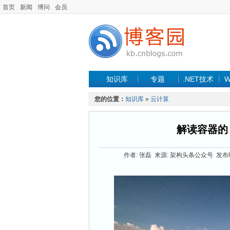
首页
新闻
博问
会员
知识库
专题
.NET技术
W
您的位置：
知识库
»
云计算
解读容器的
作者: 张磊 来源: 架构头条公众号 发布时间: 