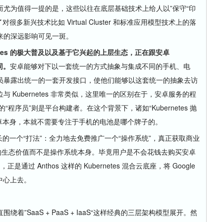
尤为值得一提的是，这些以往在底层基础技术上给人以”保守“印
很多新兴技术比如 Virtual Cluster 和标准应用模型技术上的落
来的深远影响可见一斑。
netes 的极大普及以及基于它兴起的上层生态，正在跟安卓
同。
安卓能够对下以一套统一的方式抽象与集成不同的手机、电
员暴露出统一的一套开发接口，使他们能够以这套统一的抽象去访
 Kubernetes 非常类似，这里唯一的区别在于，安卓服务的程
 服务的“程序员”则是平台构建者。在这个背景下，诸如“Kubernetes 抛
：安卓本身，本就不需要专注于手机的电池是哪个牌子的。
长的一个“打法”：全力地去免费推广一个“操作系统”，真正获取商业
的生态价值而不是操作系统本身。毕竟用户是不会花钱去购买安卓
n 的，正是通过 Anthos 这样的 Kubernetes 混合云底座，将 Google
据中心上去。
SaaS + PaaS + IaaS“这样经典的三层架构模型展开。然