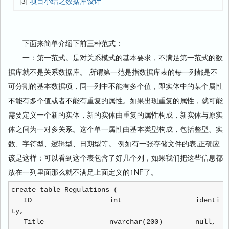
[3]
项目小结之数据库设计
下面来简单介绍下前三种范式：
一：第一范式。是对关系模式的基本要求，不满足第一范式的数
据库就不是关系数据库。 所谓第一范是指数据库表的每一列都是不
可分割的基本数据项，同一列中不能有多个值，即实体中的某个属性
不能有多个值或者不能有重复的属性。如果出现重复的属性，就可能
需要定义一个新的实体，新的实体由重复的属性构成，新实体与原实
体之间为一对多关系。这个单一属性由基本类型构成，包括整型、实
数、字符型、逻辑型、日期型等。 例如有一张存储文件的表,正确应
该是这样：可以看到这个表包含了好几个列，如果我们把这些信息都
放在一列里面那么就不满足上面定义的1NF了。
create table Regulations (
ID int identi
ty,
Title nvarchar(200) null,