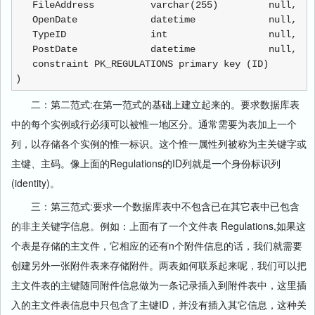
FileAddress varchar(255) null,
OpenDate datetime null,
TypeID int null,
PostDate datetime null,
constraint PK_REGULATIONS primary key (ID)
)
二：第二范式:在第一范式的基础上建立起来的。要求数据库表
中的每个实例或行必须可以被惟一地区分。通常需要为表加上一个
列，以存储各个实例的惟一标识。这个惟一属性列被称为主关键字或
主键、主码。像上面的Regulations的ID列就是一个身份标识列
(identity)。
三：第三范式:要求一个数据库表中不包含已在其它表中已包含
的非主关键字信息。例如：上面有了一个文件表 Regulations,如果这
个表是存储的主文件，它相应的还有n个附件信息的话，我们就需要
创建另外一张附件表来存储附件。两表如何联系起来呢，我们可以把
主文件表的主键随同附件信息做为一条记录插入到附件表中，这里插
入的主文件表信息中只包含了主键ID，并没有插入其它信息，这种关