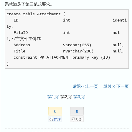
系就满足了第三范式要求。
create table Attachment (
ID int identi
ty,
FileID int nul
l,//主文件主键ID
Address varchar(255) null,
Title nvarchar(200) null,
constraint PK_ATTACHMENT primary key (ID)
)
后退<<上一页
继续>>下一页
[第1页]
[第2页]
[第3页]
0
0