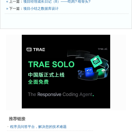
«
上一篇：
项目经理成长日记（8）——吃肉? 啃骨头?
»
下一篇：
项目小结之数据库设计
推荐链接
程序员问答平台，解决您的技术难题