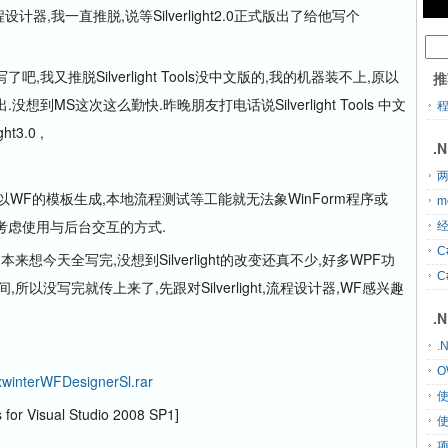
器,我一直推脱,说等Silverlight2.0正式版出了给他写个
该写了吧,我又推脱Silverlight Tools没中文版的,我的机器装不上,原以
推
才出.没想到MS这次这么勤快.昨晚朋友打电话说Silverlight Tools 中文
3.0 ,
.
两
载,所以WF的模板生成,本地流程测试等工能就无法象WinForm程序或
m
考虑使用与后台交互的方式.
经
C
想今天全写完,没想到Silverlight的改变还真不少,好多WPF功
C
以没写完就传上来了,先跟对Silverlight,流程设计器,WF感兴趣
.
.
O
wxwinterWFDesignerSl.rar
 Visual Studio 2008 SP1]