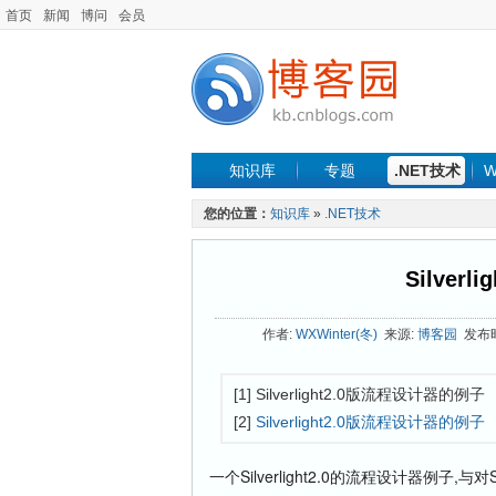
首页
新闻
博问
会员
知识库
专题
.NET技术
W
您的位置：
知识库
»
.NET技术
Silver
作者:
WXWinter(冬)
来源:
博客园
发布时间
[1] Silverlight2.0版流程设计器的例子
[2]
Silverlight2.0版流程设计器的例子
一个Silverlight2.0的流程设计器例子,与