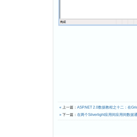
«
上一篇：
ASP.NET 2.0数据教程之十二：在Grid
»
下一篇：
在两个Silverlight应用间应用间数