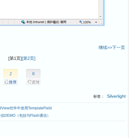
继续>>下一页
[第1页]
[第2页]
2
0
Silverlight
标签：
View控件中使用TemplateField
据通信DEMO（包括与Flash通信）