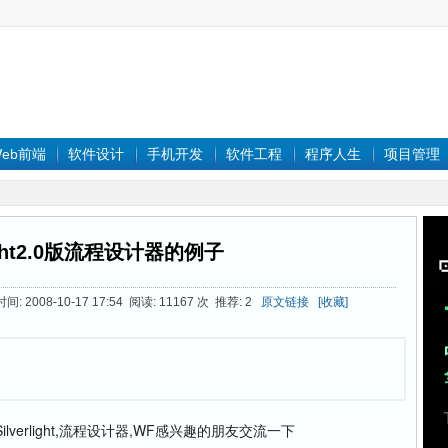
eb前端
软件设计
手机开发
软件工程
程序人生
项目管理
light2.0版流程设计器的例子
: 2008-10-17 17:54 阅读: 11167 次 推荐: 2
原文链接
[收藏]
对Silverlight,流程设计器,WF感兴趣的朋友交流一下