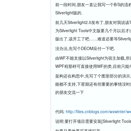
前一段时间,朋友一直让我写一个B/S的流程设计
Silverlight版的.
前几天Silverlight2.0发布了,朋友对我说
为Silverlight Tools中文版要几个月以后
版出了,该开工了吧……难道还要等Silverlight
没办法,先写个DEOM应付一下吧.
由WF不能支接以Silverlight为宿主加
WPF程那样可直接使用WF的类,目前只能
架构还在构思中,先写了个图形部分的演示,本来
能都不支持,下星期还有些重要的事情没时间,所
的朋友交流一下
代码:
http://files.cnblogs.com/wxwinter/
说明:要打开项目需要安装[Silverlight Tools for
如果只看效果可直接打开