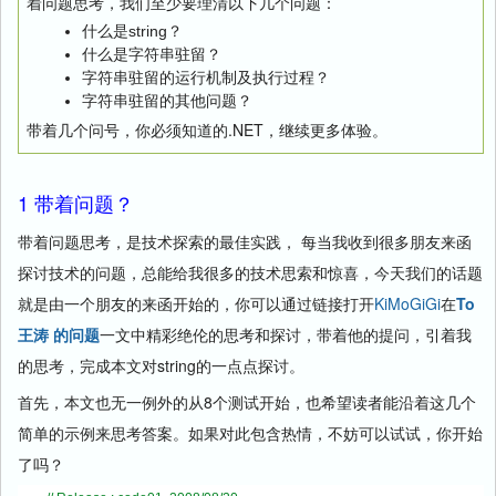
着问题思考，我们至少要理清以下几个问题：
什么是string？
什么是字符串驻留？
字符串驻留的运行机制及执行过程？
字符串驻留的其他问题？
带着几个问号，你必须知道的.NET，继续更多体验。
1 带着问题？
带着问题思考，是技术探索的最佳实践， 每当我收到很多朋友来函
探讨技术的问题，总能给我很多的技术思索和惊喜，今天我们的话题
就是由一个朋友的来函开始的，你可以通过链接打开
KiMoGiGi
在
To
王涛 的问题
一文中精彩绝伦的思考和探讨，带着他的提问，引着我
的思考，完成本文对string的一点点探讨。
首先，本文也无一例外的从8个测试开始，也希望读者能沿着这几个
简单的示例来思考答案。如果对此包含热情，不妨可以试试，你开始
了吗？