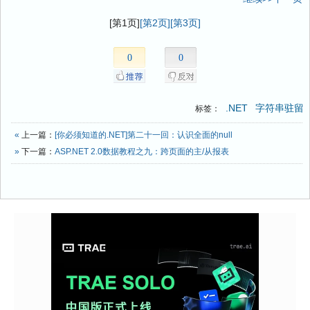
[第1页]
[第2页]
[第3页]
0
0
.NET
字符串驻留
标签：
«
上一篇：
[你必须知道的.NET]第二十一回：认识全面的null
»
下一篇：
ASP.NET 2.0数据教程之九：跨页面的主/从报表