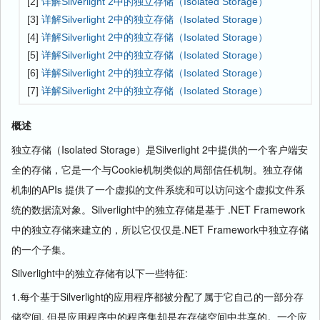
[2]
详解Silverlight 2中的独立存储（Isolated Storage）
[3]
详解Silverlight 2中的独立存储（Isolated Storage）
[4]
详解Silverlight 2中的独立存储（Isolated Storage）
[5]
详解Silverlight 2中的独立存储（Isolated Storage）
[6]
详解Silverlight 2中的独立存储（Isolated Storage）
[7]
详解Silverlight 2中的独立存储（Isolated Storage）
概述
独立存储（Isolated Storage）是Silverlight 2中提供的一个客户端安
全的存储，它是一个与Cookie机制类似的局部信任机制。独立存储
机制的APIs 提供了一个虚拟的文件系统和可以访问这个虚拟文件系
统的数据流对象。Silverlight中的独立存储是基于 .NET Framework
中的独立存储来建立的，所以它仅仅是.NET Framework中独立存储
的一个子集。
Silverlight中的独立存储有以下一些特征:
1.每个基于Silverlight的应用程序都被分配了属于它自己的一部分存
储空间, 但是应用程序中的程序集却是在存储空间中共享的。一个应