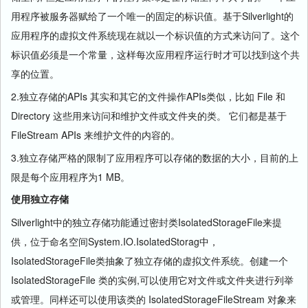
用程序被服务器赋给了一个唯一的固定的标识值。基于Silverlight的
应用程序的虚拟文件系统现在就以一个标识值的方式来访问了。这个
标识值必须是一个常量，这样每次应用程序运行时才可以找到这个共
享的位置。
2.独立存储的APIs 其实和其它的文件操作APIs类似，比如 File 和
Directory 这些用来访问和维护文件或文件夹的类。 它们都是基于
FileStream APIs 来维护文件的内容的。
3.独立存储严格的限制了应用程序可以存储的数据的大小，目前的上
限是每个应用程序为1 MB。
使用独立存储
Silverlight中的独立存储功能通过密封类IsolatedStorageFile来提
供，位于命名空间System.IO.IsolatedStorag中，
IsolatedStorageFile类抽象了独立存储的虚拟文件系统。创建一个
IsolatedStorageFile 类的实例,可以使用它对文件或文件夹进行列举
或管理。同样还可以使用该类的 IsolatedStorageFileStream 对象来