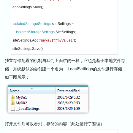
appSettings.Save();

IsolatedStorageSettings 
siteSettings =

IsolatedStorageSettings
.SiteSettings;

siteSettings.Add(
"mykey1"
,
"myValue1"
);

siteSettings.Save();
独立存储配置的机制与我们上面讲的一样，它也是基于本地文件存
储，系统默认的会创建一个名为__LocalSettings的文件进行存储，
如下图所示：
打开文件后可以看到，存储的内容（此处进行了整理）