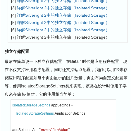
[2]
详解Silverlight 2中的独立存储（Isolated Storage）
[3]
详解Silverlight 2中的独立存储（Isolated Storage）
[4]
详解Silverlight 2中的独立存储（Isolated Storage）
[5]
详解Silverlight 2中的独立存储（Isolated Storage）
[6]
详解Silverlight 2中的独立存储（Isolated Storage）
[7] 详解Silverlight 2中的独立存储（Isolated Storage）
独立存储配置
最后在简单说一下独立存储配置，在Beta 1时代是应用程序配置，现
在不仅支持应用程序配置，同时还支持站点配置，我们可以用它来存
储应用程序配置如每个页面显示的图片数量，页面布局自定义配置等
等，使用IsolatedStorageSettings类来实现，该类在设计时使用了字
典来存储名-值对，它的使用相当简单：
IsolatedStorageSettings 
appSettings = 

IsolatedStorageSettings
.ApplicationSettings;

appSettings.Add(
"mykey"
,
"myValue"
);
