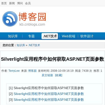
首页
新闻
博问
会员
知识库
专题
.NET技术
Web前端
软件设计
手机开发
软件工程
程序人生
项目管理
数据库
您的位置：
知识库
»
.NET技术
最新文章
Silverlight应用程序中如何获取ASP.NET页面参数
作者:
TerryLee
来源:
博客园
发布时间: 2008-10-09 16:19 阅读: 7438 次 推荐: 1
原文链接
[收藏]
[1] Silverlight应用程序中如何获取ASP.NET页面参数
[2]
Silverlight应用程序中如何获取ASP.NET页面参数
[3]
Silverlight应用程序中如何获取ASP.NET页面参数