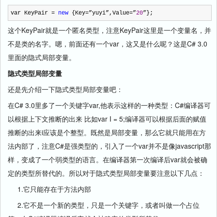
var KeyPair
=
new
{Key
=
”yuyi”,Value
=
”
20
”};
这个KeyPair就是一个匿名类型，注意KeyPair这里是一个变量名，并
不是类的名字。嗯，前面还有一个var，这又是什么呢？这是C# 3.0
里面的隐式局部变量。
隐式类型局部变量
还是先介绍一下隐式类型局部变量吧：
在C# 3.0里多了一个关键字var,他表示这样的一种类型：C#编译器可
以根据上下文推断的出来 比如var I = 5;编译器可以根据后面的赋值
推断的出来i应该是个整型。既然是局部变量，那么它就只能用在方
法内部了，注意C#是强类型的，引入了一个var并不是像javascript那
样，变成了一个弱类型的语言。在编译器第一次编译后var就会被确
定的类型所替代的。所以对于隐式类型局部变量要注意以下几点：
1.它只能存在于方法内部
2.它不是一个新的类型，只是一个关键字，或者叫做一个占位