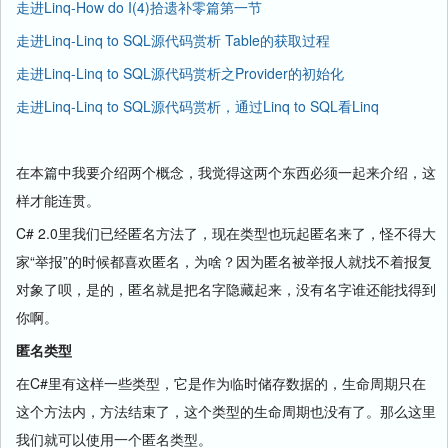
走进Linq-How do I(4)拾遗补零篇第一节
走进Linq-Linq to SQL源代码赏析 Table
的获取过程
走进Linq-Linq to SQL源代码赏析之Provider的初始化
走进Linq-Linq to SQL源代码赏析，通过Linq to SQL看Linq
在本篇中我要介绍两个概念，我觉得这两个东西必须一起来介绍，这
样才能连贯。
C# 2.0里我们已经匿名方法了，现在类型也玩起匿名来了，怪不得大
家“举报”的时候都喜欢匿名，为啥？因为匿名被举报人就找不着报复
对象了呗，是的，匿名就是把名字隐藏起来，没有名字谁还能找得到
你啊。
匿名类型
在C#里有这样一些类型，它是作为临时储存数据的，生命周期只在
这个方法内，方法结束了，这个类型的生命周期也没有了。那么这里
我们就可以使用一个匿名类型。