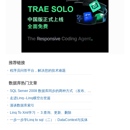
推荐链接
程序员问答平台，解决您的技术难题
数据库热门文章
SQL Server 2008 数据库同步的两种方式 （发布、订阅）
走进Linq--Linq横空出世篇
漫谈数据库索引
Linq To Xml学习 － 3.查询、更新、删除
一步一步学Linq to sql（二）：DataContext与实体