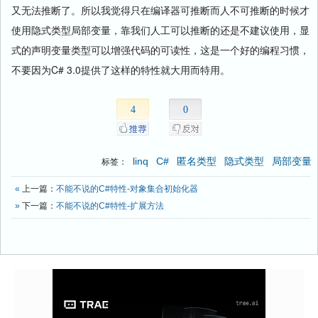
又无法推断了。所以我觉得只在编译器可推断而人不可推断的时候才
使用隐式类型局部变量，靠我们人工可以推断的还是不建议使用，显
式的声明变量类型可以增强代码的可读性，这是一个好的编程习惯，
不要因为C# 3.0提供了这样的特性就大用而特用。
4
0
linq
C#
匿名类型
隐式类型
局部变量
标签：
«
上一篇：
不能不说的C#特性-对象集合初始化器
»
下一篇：
不能不说的C#特性-扩展方法