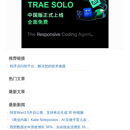
推荐链接
程序员问答平台，解决您的技术难题
热门文章
最新文章
最新新闻
阿里Wan3.0开启公测，支持单次生成 30 秒视频
《商业内幕》Katie Notopoulos：AI 应接手育儿杂务，不应替代亲子相处
西部数据全年营收增长 36%，自由现金流增至 35.11 亿美元