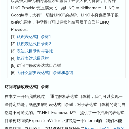
以其强大而优雅的编程方式赢得了开发人员的喜爱，而各种
LINQ Provider更是满天飞，如LINQ to NHibernate、LINQ to
Google等，大有“一切皆LINQ”的趋势。LINQ本身也提供了很
好的扩展性，使得我们可以轻松的编写属于自己的LINQ
Provider。
[1]
认识表达式目录树1
[2]
认识表达式目录树2
[3]
表达式目录树与委托
[4]
执行表达式目录树
[5] 访问与修改表达式目录树
[6]
为什么需要表达式目录树和总结
访问与修改表达式目录树
在本文一开始我就说过， 通过解析表达式目录树，我们可以实现一
些特定功能，既然要解析表达式目录树，对于表达式目录树的访问自
然是不可避免的。在.NET Framework中，提供了一个抽象的表达式
目录树访问类ExpressionVisitor，但它是一个internal的，我们不能
直接访问。幸运的是，在MSDN中微软给出了
ExpressionVisitor类的