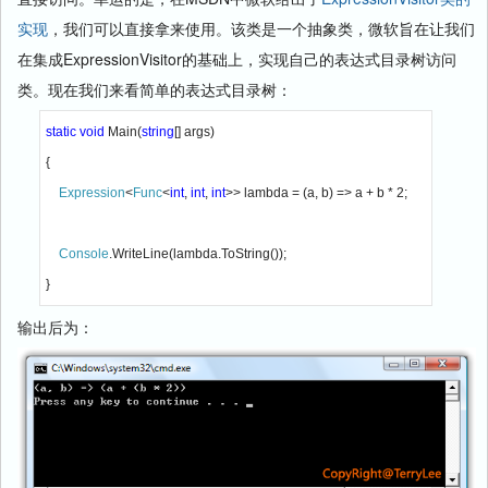
实现
，我们可以直接拿来使用。该类是一个抽象类，微软旨在让我们
在集成ExpressionVisitor的基础上，实现自己的表达式目录树访问
类。现在我们来看简单的表达式目录树：
static void 
Main(
string
[] args)

{

Expression
<
Func
<
int
, 
int
, 
int
>> lambda = (a, b) => a + b * 2;

Console
.WriteLine(lambda.ToString());

} 
输出后为：