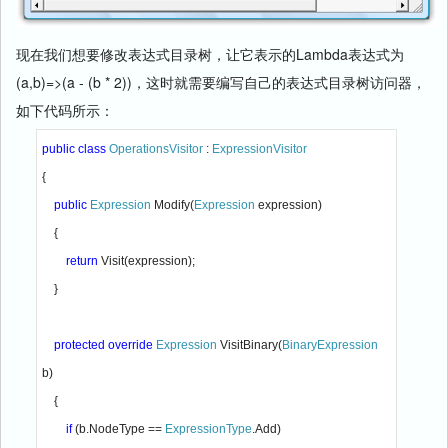
现在我们想要修改表达式目录树，让它表示的Lambda表达式为
(a,b)=>(a - (b * 2))，这时就需要编写自己的表达式目录树访问器，
如下代码所示：
public class 
OperationsVisitor 
: 
{

public 
Expression 
Modify(
Expression 
expression)

    {

return 
Visit(expression);

    }

protected override 
Expression 
VisitBinary(
BinaryExpression 
b)

    {

if 
(b.NodeType == 
ExpressionType
.Add)
