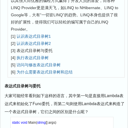
以其强大而优雅的编程方式赢得了开发人员的喜爱，而各种
LINQ Provider更是满天飞，如LINQ to NHibernate、LINQ to
Google等，大有“一切皆LINQ”的趋势。LINQ本身也提供了很
好的扩展性，使得我们可以轻松的编写属于自己的LINQ
Provider。
[1]
认识表达式目录树1
[2]
认识表达式目录树2
[3] 表达式目录树与委托
[4]
执行表达式目录树
[5]
访问与修改表达式目录树
[6]
为什么需要表达式目录树和总结
表达式目录树与委托
大家可能经常看到如下这样的语言，其中第一句是直接用Lambda表
达式来初始化了Func委托，而第二句则使用Lambda表达式来构造了
一个表达式目录树，它们之间的区别是什么呢？
static void 
Main(
string
[] args)
