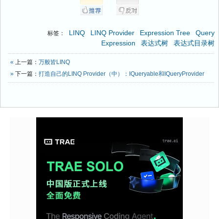
LINQ
LINQ Provider
Expression Tree
Query
标签：
Expression
表达式树
表达式目录树
«
上一篇：
万般皆LINQ
»
下一篇：
打造自己的LINQ Provider（中）：IQueryable和IQueryProvider