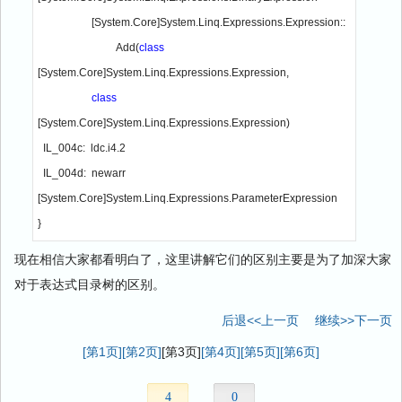
                    [System.Core]System.Linq.Expressions.Expression::
                             Add(
class 
[System.Core]System.Linq.Expressions.Expression,

class 
[System.Core]System.Linq.Expressions.Expression)

  IL_004c:  ldc.i4.2

  IL_004d:  newarr     
[System.Core]System.Linq.Expressions.ParameterExpression

}
现在相信大家都看明白了，这里讲解它们的区别主要是为了加深大家
对于表达式目录树的区别。
后退<<上一页
继续>>下一页
[第1页]
[第2页]
[第3页]
[第4页]
[第5页]
[第6页]
4
0