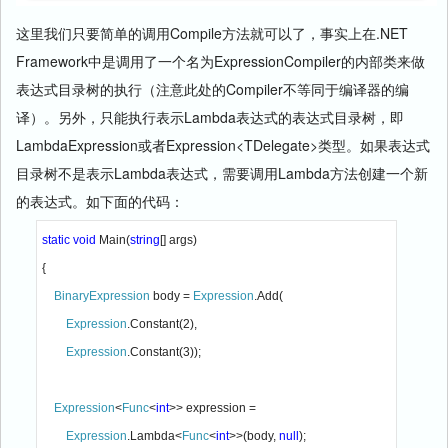
这里我们只要简单的调用Compile方法就可以了，事实上在.NET
Framework中是调用了一个名为ExpressionCompiler的内部类来做
表达式目录树的执行（注意此处的Compiler不等同于编译器的编
译）。另外，只能执行表示Lambda表达式的表达式目录树，即
LambdaExpression或者Expression<TDelegate>类型。如果表达式
目录树不是表示Lambda表达式，需要调用Lambda方法创建一个新
的表达式。如下面的代码：
static void 
Main(
string
[] args)

{

BinaryExpression 
body = 
Expression
.Add(

Expression
.Constant(2),

Expression
.Constant(3));

Expression
<
Func
<
int
>> expression = 

Expression
.Lambda<
Func
<
int
>>(body, 
null
);
