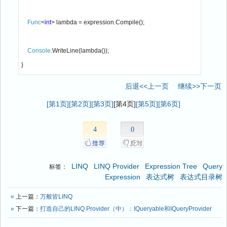
Func
<
int
> lambda = expression.Compile();

Console
.WriteLine(lambda());

}
后退<<上一页
继续>>下一页
[第1页]
[第2页]
[第3页]
[第4页]
[第5页]
[第6页]
4
0
LINQ
LINQ Provider
Expression Tree
Query
标签：
Expression
表达式树
表达式目录树
«
上一篇：
万般皆LINQ
»
下一篇：
打造自己的LINQ Provider（中）：IQueryable和IQueryProvider