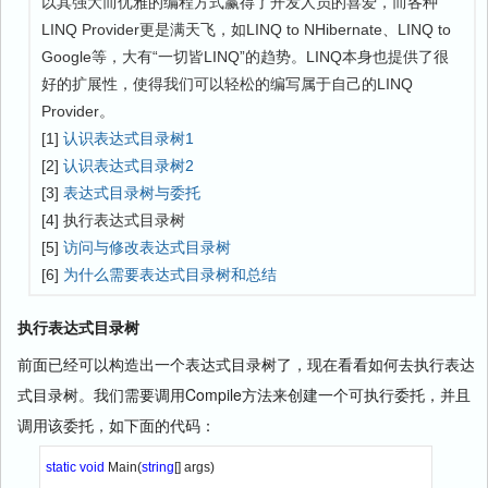
以其强大而优雅的编程方式赢得了开发人员的喜爱，而各种
LINQ Provider更是满天飞，如LINQ to NHibernate、LINQ to
Google等，大有“一切皆LINQ”的趋势。LINQ本身也提供了很
好的扩展性，使得我们可以轻松的编写属于自己的LINQ
Provider。
[1]
认识表达式目录树1
[2]
认识表达式目录树2
[3]
表达式目录树与委托
[4] 执行表达式目录树
[5]
访问与修改表达式目录树
[6]
为什么需要表达式目录树和总结
执行表达式目录树
前面已经可以构造出一个表达式目录树了，现在看看如何去执行表达
式目录树。我们需要调用Compile方法来创建一个可执行委托，并且
调用该委托，如下面的代码：
static void 
Main(
string
[] args)
