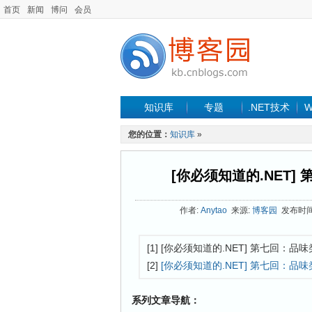
首页
新闻
博问
会员
知识库
专题
.NET技术
W
您的位置：
知识库
»
[你必须知道的.NET]
作者:
Anytao
来源:
博客园
发布时间: 
[1] [你必须知道的.NET] 第七回：
[2]
[你必须知道的.NET] 第七回：品
系列文章导航：