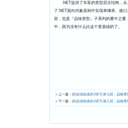
.NET提供了丰富的类型层次结构，从
了.NET面向对象原则中实现单继承、接
容，也是『品味类型』子系列的重中之重
中，因为没有什么比这个更基础的了。
«
上一篇：
[你必须知道的.NET] 第七回：品味
»
下一篇：
[你必须知道的.NET] 第八回：品味