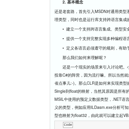
2. 基本概念
还是老套路，首先引入MSDN对通用类
理类型，同时也是运行库支持跨语言集成
• 建立一个支持跨语言集成、类型安
• 提供一个支持完整实现多种编程语
• 定义各语言必须遵守的规则，有助于
那么我们如何来理解呢？
还是一个现实的场景来引入讨论吧。小王
投靠C#的阵营，因为流行嘛。所以当然就想
省点事儿:-)。那么CLR是如何来实现类型的转
Single到float的映射，当然其原因是
MSIL中使用的预定义数据类型，.NET
义的类型，例如应用ILDasm.exe分析可知，VB
型也映射为float32，由此就可以建立起
Code