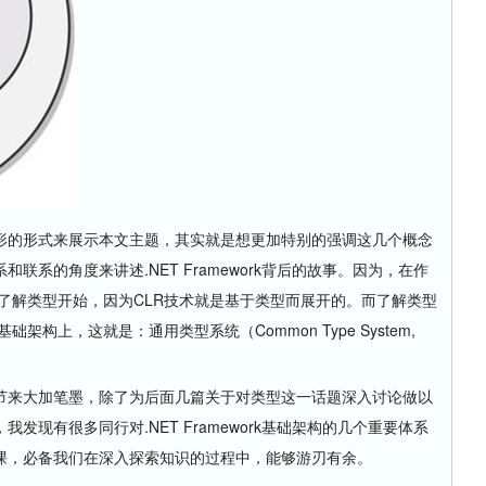
的形式来展示本文主题，其实就是想更加特别的强调这几个概念
联系的角度来讲述.NET Framework背后的故事。因为，在作
从了解类型开始，因为CLR技术就是基于类型而展开的。而了解类型
架构上，这就是：通用类型系统（Common Type System,
来大加笔墨，除了为后面几篇关于对类型这一话题深入讨论做以
发现有很多同行对.NET Framework基础架构的几个重要体系
课，必备我们在深入探索知识的过程中，能够游刃有余。