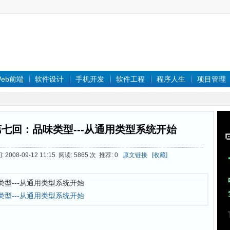
eb前端
软件设计
手机开发
软件工程
程序人生
项目管理
 第七回：品味类型---从通用类型系统开始
2008-09-12 11:15 阅读: 5865 次 推荐: 0
原文链接
[收藏]
品味类型---从通用类型系统开始
味类型---从通用类型系统开始