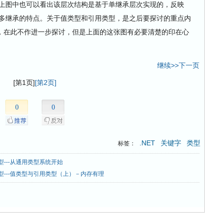
上图中也可以看出该层次结构是基于单继承层次实现的，反映
口多继承的特点。关于值类型和引用类型，是之后要探讨的重点内
，在此不作进一步探讨，但是上面的这张图有必要清楚的印在心
继续>>下一页
[第1页]
[第2页]
0
0
.NET
关键字
类型
标签：
类型---从通用类型系统开始
类型---值类型与引用类型（上）－内存有理