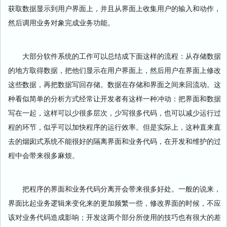
获取数据显示到用户界面上，并且从界面上收集用户的输入和动作，
然后调用业务对象完成业务功能。
大部分软件系统的工作可以总结成下面这样的流程：从存储数据
的地方取得数据，把他们显示在用户界面上，然后用户在界面上修改
这些数据，再把数据写回存储。数据在存储和界面之间来回流动。这
种看似简单的分析方式经常让开发者有这样一种冲动：把界面和数据
写在一起，这样可以少很多层次，少写很多代码，也可以减少运行过
程的环节，似乎可以加快程序的运行效率。但是实际上，这种直来直
去的烟囱式系统不能很好的隔离界面和业务代码，在开发和维护的过
程中会带来很多麻烦。
把程序的界面和业务代码分离开会带来很多好处。一般的说来，
界面比起业务逻辑来变化来的更加频繁一些，修改界面的时候，不应
该对业务代码造成影响；开发这两个部分所使用的技巧也有很大的差