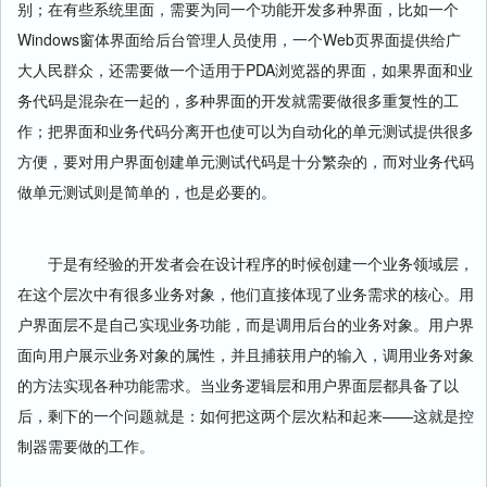
别；在有些系统里面，需要为同一个功能开发多种界面，比如一个
Windows窗体界面给后台管理人员使用，一个Web页界面提供给广
大人民群众，还需要做一个适用于PDA浏览器的界面，如果界面和业
务代码是混杂在一起的，多种界面的开发就需要做很多重复性的工
作；把界面和业务代码分离开也使可以为自动化的单元测试提供很多
方便，要对用户界面创建单元测试代码是十分繁杂的，而对业务代码
做单元测试则是简单的，也是必要的。
于是有经验的开发者会在设计程序的时候创建一个业务领域层，
在这个层次中有很多业务对象，他们直接体现了业务需求的核心。用
户界面层不是自己实现业务功能，而是调用后台的业务对象。用户界
面向用户展示业务对象的属性，并且捕获用户的输入，调用业务对象
的方法实现各种功能需求。当业务逻辑层和用户界面层都具备了以
后，剩下的一个问题就是：如何把这两个层次粘和起来——这就是控
制器需要做的工作。