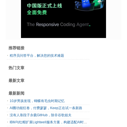
推荐链接
程序员问答平台，解决您的技术难题
热门文章
最新文章
最新新闻
10岁男孩发现，蝴蝶有毛虫时期记忆
AI圈功能狂卷，付费寥寥，Keep正在试一条新路
没有人靠段子永载GitHub，除非谷歌姐夫
IBM与红帽扩展Lightwell服务方案，构建适配AI时代开源生态的可信基础设施