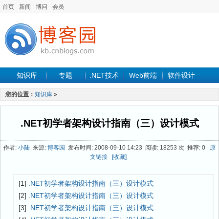
首页
新闻
博问
会员
知识库
专题
.NET技术
Web前端
软件设计
手机开发
软件工程
程序人生
项目管理
数据库
您的位置：
知识库
»
最新文章
.NET初学者架构设计指南（三）设计模式
作者:
小陆
来源:
博客园
发布时间: 2008-09-10 14:23 阅读: 18253 次 推荐: 0
原
文链接
[收藏]
[1]
.NET初学者架构设计指南（三）设计模式
[2]
.NET初学者架构设计指南（三）设计模式
[3]
.NET初学者架构设计指南（三）设计模式