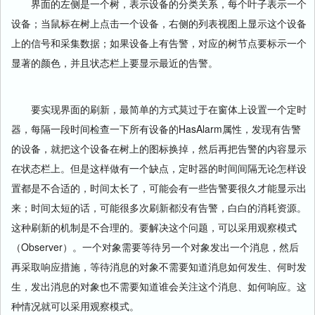
界面的左侧是一个树，表示设备的分类关系，每个叶子表示一个
设备；当鼠标在树上点击一个设备，右侧的列表视图上显示这个设备
上的信号和采集数据；如果设备上有告警，对应的树节点要标示一个
显著的颜色，并且状态栏上要显示最近的告警。
要实现界面的刷新，最简单的方式莫过于在窗体上设置一个定时
器，每隔一段时间检查一下所有设备的HasAlarm属性，发现有告警
的设备，就把这个设备在树上的图标换掉，然后再把告警的内容显示
在状态栏上。但是这样做有一个缺点，定时器的时间间隔无论怎样设
置都是不合适的，时间太长了，可能会有一些告警要很久才能显示出
来；时间太短的话，可能很多次刷新都没有告警，白白的消耗资源。
这种刷新的机制是不合理的。要解决这个问题，可以采用观察模式
（Observer）。一个对象需要等待另一个对象发出一个消息，然后
再采取响应措施，等待消息的对象不需要知道消息如何发生、何时发
生，发出消息的对象也不需要知道谁会关注这个消息、如何响应。这
种情况就可以采用观察模式。