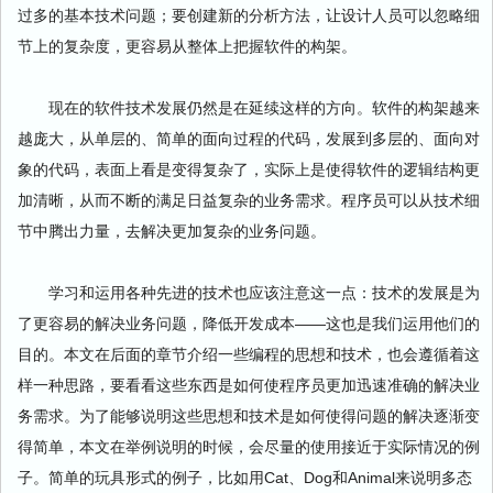
过多的基本技术问题；要创建新的分析方法，让设计人员可以忽略细
节上的复杂度，更容易从整体上把握软件的构架。
现在的软件技术发展仍然是在延续这样的方向。软件的构架越来
越庞大，从单层的、简单的面向过程的代码，发展到多层的、面向对
象的代码，表面上看是变得复杂了，实际上是使得软件的逻辑结构更
加清晰，从而不断的满足日益复杂的业务需求。程序员可以从技术细
节中腾出力量，去解决更加复杂的业务问题。
学习和运用各种先进的技术也应该注意这一点：技术的发展是为
了更容易的解决业务问题，降低开发成本——这也是我们运用他们的
目的。本文在后面的章节介绍一些编程的思想和技术，也会遵循着这
样一种思路，要看看这些东西是如何使程序员更加迅速准确的解决业
务需求。为了能够说明这些思想和技术是如何使得问题的解决逐渐变
得简单，本文在举例说明的时候，会尽量的使用接近于实际情况的例
子。简单的玩具形式的例子，比如用Cat、Dog和Animal来说明多态