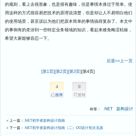
的规则，看上去很形象，也是很有趣味，但是事情本身过于简单。使
用这样的方式很容易把技术的原理说清楚，但是却让人不易明白他们
的使用场景，甚至误以为他们把原本简单的事情搞得复杂了。本文中
的事例有的牵涉到一些特定业务领域的知识，看起来难免晦涩枯燥，
希望大家能够容忍一下。
后退<<上一页
[第1页]
[第2页]
[第3页]
[第4页]
4
0
.NET
架构设计
标签：
«
上一篇：
.NET初学者架构设计指南
»
下一篇：
.NET初学者架构设计指南（二）OO设计初次见面