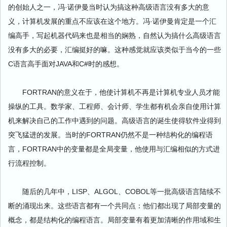
的创始人之一，冯·诺伊曼当时认为搞这种高级语言没有多大的意
义，计算机发展的重点不应该在这个地方。冯·诺伊曼肯定是一个汇
编高手，写起机器代码来也是相当的娴熟，自然认为搞什么高级语言
没有多大的必要，汇编挺好的嘛。这种感觉就应该类似于当今的一些
C语言高手面对JAVA和C#时的感想。
FORTRAN的意义在于，他使计算机不再是计算机专业人员才能
操纵的工具。数学家、工程师、会计师、学生都有机会亲自使用计算
机来解决自己的工作中遇到的问题。高级语言的诞生使得软件业得到
突飞猛进的发展。当时的FORTRAN仍然不是一种结构化的编程语
言，FORTRAN中的变量都是全局变量，他使用与汇编相似的方式进
行流程控制。
随后的几年中，LISP、ALGOL、COBOL等一批高级语言陆续不
断的涌现出来。这些语言都有一个共同点：他们都出现了局部变量的
概念，都是结构化的编程语言。局部变量有着更加清晰的作用域和生