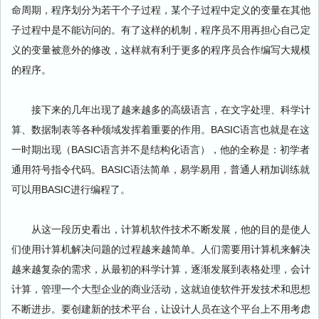
命周期，程序划分为若干个子过程，某个子过程中定义的变量在其他
子过程中是不能访问的。有了这样的机制，程序员不用再担心自己定
义的变量被意外的修改，这样就有利于更多的程序员合作编写大规模
的程序。
接下来的几年出现了越来越多的高级语言，在文字处理、科学计
算、数据制表等各种领域发挥着重要的作用。BASIC语言也就是在这
一时期出现（BASIC语言并不是结构化语言），他的全称是：初学者
通用符号指令代码。BASIC语法简单，易学易用，普通人稍加训练就
可以用BASIC进行编程了。
从这一段历史看出，计算机软件技术不断发展，他的目的是使人
们使用计算机解决问题的过程越来越简单。人们需要用计算机来解决
越来越复杂的需求，从最初的科学计算，逐渐发展到表格处理，会计
计算，管理一个大型企业的商业活动，这就迫使软件开发技术和思想
不断进步。要创建新的技术平台，让设计人员在这个平台上不用考虑