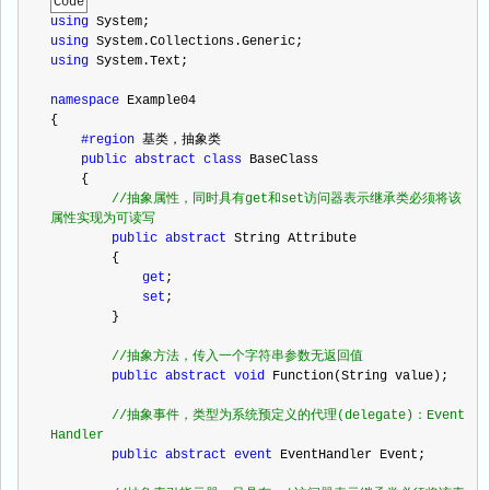
Code
using
 System;
using
 System.Collections.Generic;
using
 System.Text;
namespace
 Example04
{
#region
 基类，抽象类
public
abstract
class
 BaseClass
    {
//
抽象属性，同时具有get和set访问器表示继承类必须将该
属性实现为可读写
public
abstract
 String Attribute
        {
get
;
set
;
        }
//
抽象方法，传入一个字符串参数无返回值
public
abstract
void
 Function(String value);
//
抽象事件，类型为系统预定义的代理(delegate)：Event
Handler
public
abstract
event
 EventHandler Event;