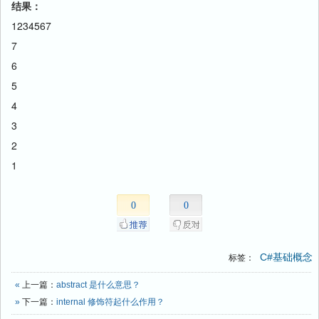
结果：
1234567
7
6
5
4
3
2
1
0
0
C#基础概念
标签：
«
上一篇：
abstract 是什么意思？
»
下一篇：
internal 修饰符起什么作用？