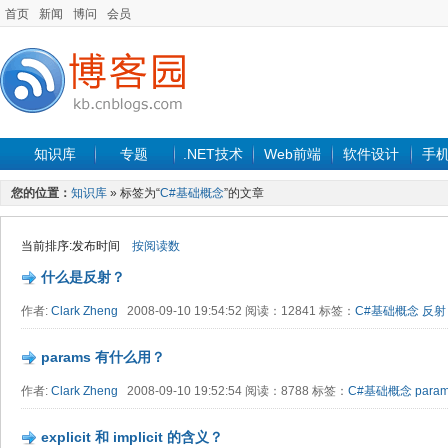
首页
新闻
博问
会员
知识库
专题
.NET技术
Web前端
软件设计
手
您的位置：
知识库
» 标签为“
C#基础概念
”的文章
当前排序:发布时间
按阅读数
什么是反射？
作者:
Clark Zheng
2008-09-10 19:54:52 阅读：12841 标签：
C#基础概念
反射
params 有什么用？
作者:
Clark Zheng
2008-09-10 19:52:54 阅读：8788 标签：
C#基础概念
para
explicit 和 implicit 的含义？