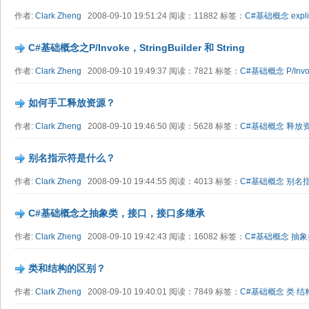
作者:
Clark Zheng
2008-09-10 19:51:24 阅读：11882 标签：
C#基础概念
expli
C#基础概念之P/Invoke，StringBuilder 和 String
作者:
Clark Zheng
2008-09-10 19:49:37 阅读：7821 标签：
C#基础概念
P/Inv
如何手工释放资源？
作者:
Clark Zheng
2008-09-10 19:46:50 阅读：5628 标签：
C#基础概念
释放
别名指示符是什么？
作者:
Clark Zheng
2008-09-10 19:44:55 阅读：4013 标签：
C#基础概念
别名
C#基础概念之抽象类，接口，接口多继承
作者:
Clark Zheng
2008-09-10 19:42:43 阅读：16082 标签：
C#基础概念
抽象
类和结构的区别？
作者:
Clark Zheng
2008-09-10 19:40:01 阅读：7849 标签：
C#基础概念
类
结