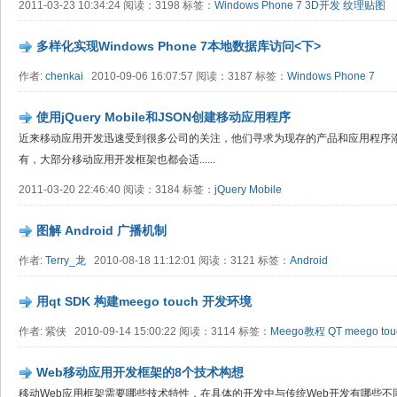
2011-03-23 10:34:24 阅读：3198 标签：
Windows Phone 7
3D开发
纹理贴图
多样化实现Windows Phone 7本地数据库访问<下>
作者:
chenkai
2010-09-06 16:07:57 阅读：3187 标签：
Windows Phone 7
使用jQuery Mobile和JSON创建移动应用程序
近来移动应用开发迅速受到很多公司的关注，他们寻求为现存的产品和应用程序添
有，大部分移动应用开发框架也都会适......
2011-03-20 22:46:40 阅读：3184 标签：
jQuery Mobile
图解 Android 广播机制
作者:
Terry_龙
2010-08-18 11:12:01 阅读：3121 标签：
Android
用qt SDK 构建meego touch 开发环境
作者: 紫侠 2010-09-14 15:00:22 阅读：3114 标签：
Meego教程
QT
meego tou
Web移动应用开发框架的8个技术构想
移动Web应用框架需要哪些技术特性，在具体的开发中与传统Web开发有哪些不