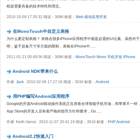
框架需要具备的技术特性和理念。
2010-10-09 17:35:32 阅读：3096 标签：
Web
移动应用开发
在MonoTouch中自定义表格
为什么要定制表格？ 表格在很多iPhone应用程序中都是必需的UI元素。虽然
明，鉴于设备尺寸等方面的限制，表格在iPhone中......
2011-01-21 00:49:56 阅读：3096 标签：
MonoTouch
Mono
手机开发
iPhone
Android NDK带来什么
作者:
Jack
2010-02-06 17:27:16 阅读：3034 标签：
Android
用PHP编写Android应用程序
Google的开源Android移动操作系统正在席卷全球智能手机市场，和苹果不一样
App Store的开发人员有着严格的指导方针和要求，Go......
作者: Keith Vance 2010-11-07 20:41:19 阅读：3016 标签：
PHP
Android
Android2.2快速入门