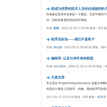
想成为优秀的技术人员你必须做到的
作者最近思考对未来的一个规划。无意中看到下
些，同时也希望对您也有所帮助。
作者:
麒麟
2010-10-09 17:30:48 阅读：878
程序员应知——我们不是客户
作者:
侯伯薇
2010-05-21 09:48:56 阅读：86
编程序, 以及引伸开来的联想.
作者:
HAL9000
2008-12-19 12:20:09 阅读：8
天真无罪
本文是从 Programming Innocence
间花在计算机上写程序。的确，我的程序写的很....
2011-01-27 10:23:18 阅读：865 标签：
程序员