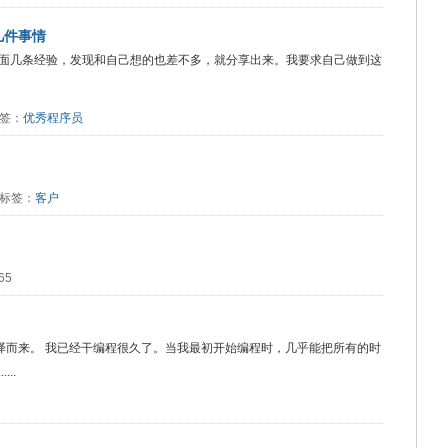
几件事情
面几条经验，发现和自己想的也差不多，就分享出来。我要求自己做到这
 标签：
优秀程序员
9 标签：
客户
65
 这篇文章翻译而来。 我已经干编程很久了。当我最初开始编程时，几乎能把所有的时
..