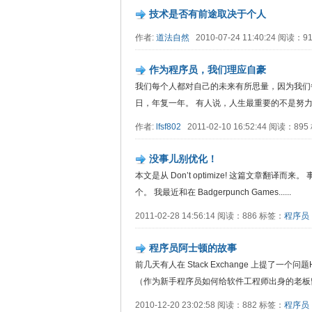
技术是否有前途取决于个人
作者:
道法自然
2010-07-24 11:40:24 阅读：9
作为程序员，我们理应自豪
我们每个人都对自己的未来有所思量，因为我们
日，年复一年。 有人说，人生最重要的不是努力，不.
作者:
lfsf802
2011-02-10 16:52:44 阅读：89
没事儿别优化！
本文是从 Don’t optimize! 这篇文章
个。 我最近和在 Badgerpunch Games......
2011-02-28 14:56:14 阅读：886 标签：
程序员
程序员阿士顿的故事
前几天有人在 Stack Exchange 上提了一个问题How can 
（作为新手程序员如何给软件工程师出身的老板留...
2010-12-20 23:02:58 阅读：882 标签：
程序员