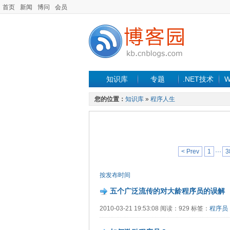
首页
新闻
博问
会员
知识库
专题
.NET技术
W
您的位置：
知识库
»
程序人生
< Prev
1
···
3
按发布时间
五个广泛流传的对大龄程序员的误解
2010-03-21 19:53:08 阅读：929 标签：
程序员