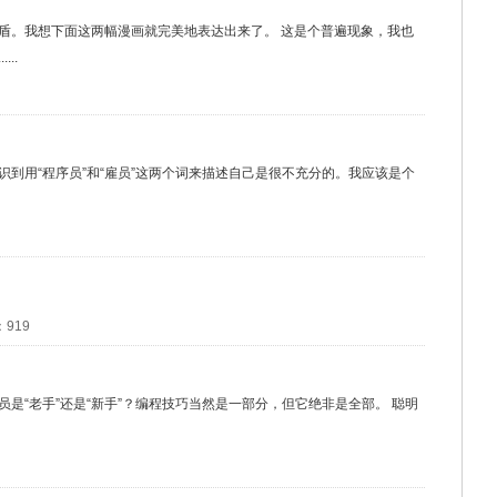
盾。我想下面这两幅漫画就完美地表达出来了。 这是个普遍现象，我也
..
到用“程序员”和“雇员”这两个词来描述自己是很不充分的。我应该是个
：919
是“老手”还是“新手”？编程技巧当然是一部分，但它绝非是全部。 聪明