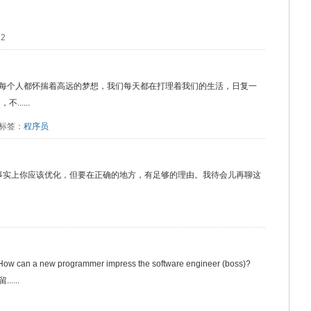
12
每个人都怀揣着高远的梦想，我们每天都在打理着我们的生活，日复一
.....
5 标签：
程序员
翻译而来。 事实上你应该优化，但要在正确的地方，有足够的理由。我待会儿再聊这
a new programmer impress the software engineer (boss)?
...