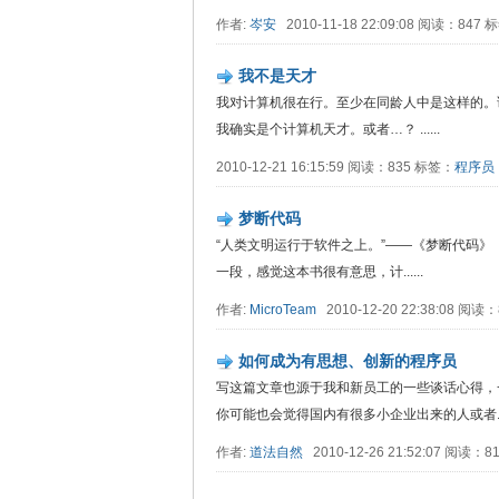
作者:
岑安
2010-11-18 22:09:08 阅读：847
我不是天才
我对计算机很在行。至少在同龄人中是这样的。
我确实是个计算机天才。或者…？ ......
2010-12-21 16:15:59 阅读：835 标签：
程序员
梦断代码
“人类文明运行于软件之上。”——《梦断代码》（Dr
一段，感觉这本书很有意思，计......
作者:
MicroTeam
2010-12-20 22:38:08 阅读
如何成为有思想、创新的程序员
写这篇文章也源于我和新员工的一些谈话心得，
你可能也会觉得国内有很多小企业出来的人或者....
作者:
道法自然
2010-12-26 21:52:07 阅读：