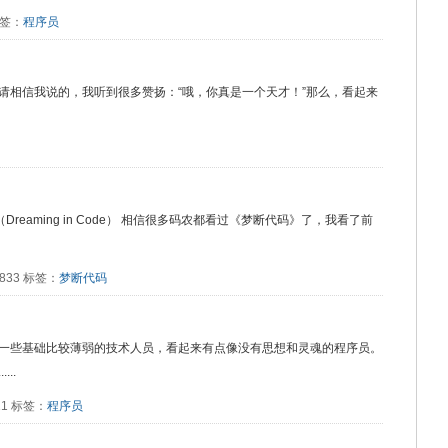
 标签：
程序员
请相信我说的，我听到很多赞扬：“哦，你真是一个天才！”那么，看起来
eaming in Code） 相信很多码农都看过《梦断代码》了，我看了前
：833 标签：
梦断代码
一些基础比较薄弱的技术人员，看起来有点像没有思想和灵魂的程序员。
..
811 标签：
程序员