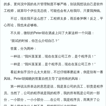
的多。更何况中国的名片管理制度不够严格，别说我想说自己是软件
工程师，就算印个伊拉克总统，可能也会有人给我印。只要我掏钱。
不过，现在我不这么想了，工程师太多，雨后春笋啊！反之，平
心而论，我也未必够格。
不久前，微软的Peter胡在酒桌上问了大家这样一个问题：
“面试的时候，你怎么介绍自己？”
答案，分为两种：
一种说：“我叫某某某，现在在某公司工作，是个程序员！”
一种是：“我叫某某某，是个程序员，现在在某公司工作！”
看起来似乎没什么太大差别，不过仔细琢磨起来，倒是别有一番
风味。Peter胡揭晓的答案自然主导了这特殊的风味：
第一种说法所表达的意思是说，我是某公司的员工，职责是程序
员。当然了，公司的程序就是我的程序，我的所有既是公司的一部
分，一小部分，一小小部分……在公司，我是程序员，而离开了公