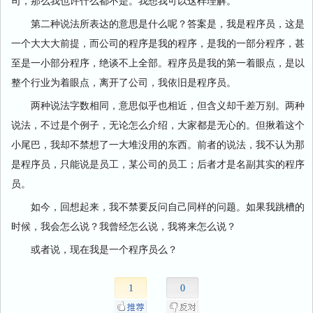
司，那么我也许什么都不是。我想我可以这样理解。
第二种说法所表达的意思是什么呢？答案是，我是程序员，这是
一个大大大前提，而公司的程序是我的程序，是我的一部分程序，甚
至是一小部分程序，绝谈不上全部。程序员是我的第一着眼点，是以
整个行业为着眼点，离开了公司，我依旧是程序员。
两种说法字数相同，意思似乎也相近，但含义却千差万别。两种
说法，不过是个例子，无论怎么介绍，大家都是无心的。但揪着这个
小尾巴，我却不禁想了一大堆没用的东西。前者的说法，我不认为那
是程序员，只能说是员工，某公司的员工；后者才是名副其实的程序
员。
如今，回想起来，我不禁要反问自己同样的问题。如果我跳槽的
时候，我会怎么说？我曾经怎么说，我将来怎么说？
或者说，现在我是一个程序员么？
1
0