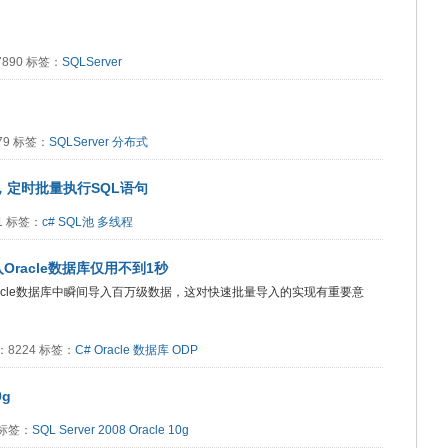
17890 标签：
SQLServer
379 标签：
SQLServer
分布式
，定时批量执行SQL语句
91 标签：
c#
SQL池
多线程
入Oracle数据库仅用不到1秒
acle数据库中瞬间导入百万级数据，这对快速批量导入的实现有重要意
阅读：8224 标签：
C#
Oracle
数据库
ODP
0g
8 标签：
SQL Server 2008
Oracle 10g