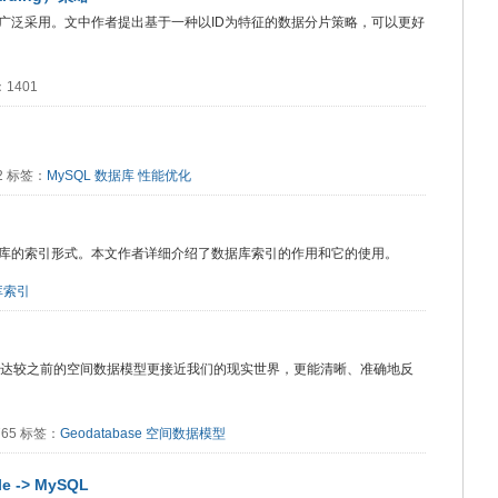
广泛采用。文中作者提出基于一种以ID为特征的数据分片策略，可以更好
：1401
32 标签：
MySQL
数据库
性能优化
库的索引形式。本文作者详细介绍了数据库索引的作用和它的使用。
库索引
述和表达较之前的空间数据模型更接近我们的现实世界，更能清晰、准确地反
1765 标签：
Geodatabase
空间数据模型
-> MySQL