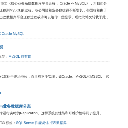
篇博文《核心业务系统数据库平台迁移： Oracle -> MySQL》，为我们分
e迁移到MySQL的过程。各公司随着业务数据得不断增长，都面临着由于
巴巴数据库平台迁移过程或许可以给你一些提示。现把此博文转载于此，
库
Oracle
MySQL
锁
3 标签：
MySQL
持有锁
就处于统治地位，而且有不少实现，如Oracle、MySQL和MSSQL，它
L
据库与业务数据库分离
行实时的Replication。这样系统的性能和可维护性得到了提升。
3733 标签：
SQL Server
性能调优
报表数据库