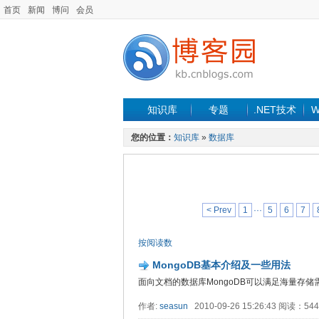
首页
新闻
博问
会员
知识库
专题
.NET技术
W
您的位置：
知识库
»
数据库
< Prev
1
···
5
6
7
按阅读数
MongoDB基本介绍及一些用法
面向文档的数据库MongoDB可以满足海量存储
作者:
seasun
2010-09-26 15:26:43 阅读：5