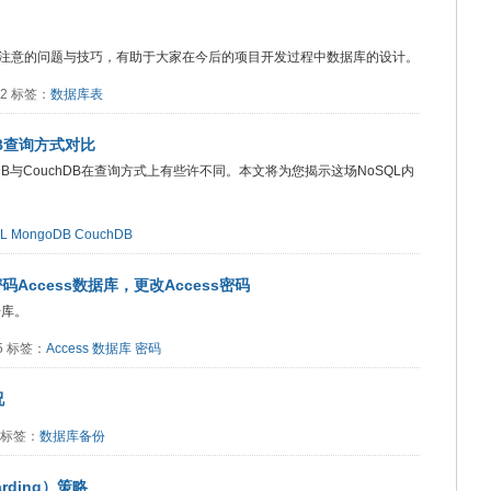
注意的问题与技巧，有助于大家在今后的项目开发过程中数据库的设计。
672 标签：
数据库表
DB查询方式对比
DB与CouchDB在查询方式上有些许不同。本文将为您揭示这场NoSQL内
L
MongoDB
CouchDB
码Access数据库，更改Access密码
据库。
85 标签：
Access
数据库
密码
况
8 标签：
数据库备份
ding）策略