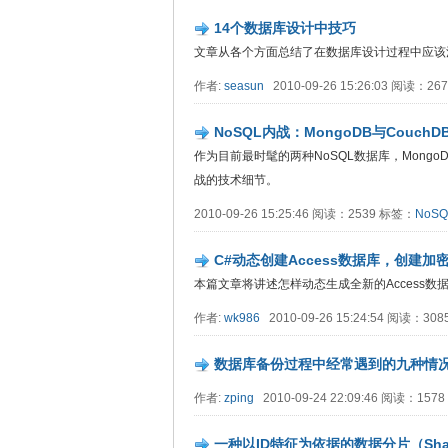
14个数据库设计中技巧
文章从各个方面总结了在数据库设计过程中应该
作者:
seasun
2010-09-26 15:26:03 阅读：2
NoSQL内战：MongoDB与Couch
作为目前最时髦的两种NoSQL数据库，Mongo
战的技术细节。
2010-09-26 15:25:46 阅读：2539 标签：
NoSQ
C#动态创建Access数据库，创建加密
本篇文章将讲述怎样动态生成全新的Access数
作者:
wk986
2010-09-26 15:24:54 阅读：30
数据库备份过程中经常遇到的九种情
作者:
zping
2010-09-24 22:09:46 阅读：157
一种以ID特征为依据的数据分片（Shar