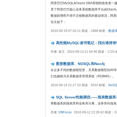
阿里巴巴MySQL&Oracle DBA简朝阳曾发表一
享了阿里巴巴核心业务系统数据库平台由Oracl
数据剧增而不得不迁移数据库的紧迫情况，阿里
全文如下：
2010-09-19 07:33:11 阅读：1868 标签：
数据
高性能MySQL读书笔记：找出谁持有
作者: 老王 2010-09-14 21:54:46 阅读：172
图形数据库、NOSQL和Neo4j
在众多不同的数据模型里，关系数据模型自80年代
们也被称为关系数据库管理系统（RDBMS）。
2010-09-14 21:27:33 阅读：5010 标签：
NoSQ
SQL Server性能调优——报表数
将数据库的报表库和业务库分离，业务库向报表库进
作者:
DBFocus
2010-09-12 22:28:42 阅读：