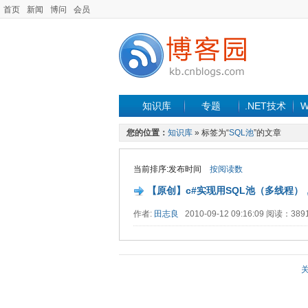
首页
新闻
博问
会员
知识库
专题
.NET技术
W
您的位置：
知识库
» 标签为“
SQL池
”的文章
当前排序:发布时间
按阅读数
【原创】c#实现用SQL池（多线程）
作者:
田志良
2010-09-12 09:16:09 阅读：38