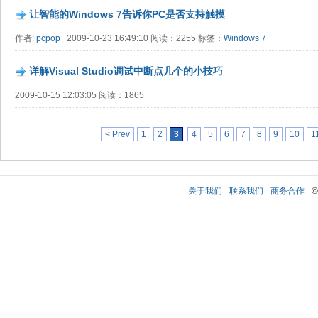
让智能的Windows 7告诉你PC是否支持触摸
作者:
pcpop
2009-10-23 16:49:10 阅读：2255 标签：
Windows 7
详解Visual Studio调试中断点几个的小技巧
2009-10-15 12:03:05 阅读：1865
< Prev
1
2
3
4
5
6
7
8
9
10
1
关于我们
联系我们
商务合作
©