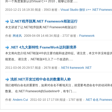
外一个角度重新认识Visual C++ 2010，能够让你爱......
2010-12-21 16:19:30 阅读：3563 标签：
Visual Studio
微软
c++
.NET
Framewo
让.NET程序脱离.NET Framework框架运行
本文讲述了让.NET程序脱离.NET Framework框架运行
作者:
网者风
2009-04-09 14:46:34 阅读：2737 标签：
Framework
.NET 4九大新特性 FrameWork达到新境界
本文将向您介绍.NET框架4中的主要功能和改进特征。请注意，本文中并没有提
能更改。 请注意，.NET框架4引入了一个改进的......
2011-03-06 20:29:57 阅读：2678 标签：
.NET4
framework
.NET
浅析.NET开发过程中命名的数量和人称
我们都明白命名的重要性，如果对命名不断地关注，就需要考虑命名中的动词和
数量。 在.NET Framework的Guideline中，有专门......
作者:
Anders Cui
2011-02-10 17:17:08 阅读：1787 标签：
.NET
命名
Framewo