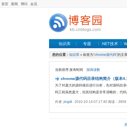
首页
新闻
博问
会员
知识库
专题
.NET技术
W
您的位置：
知识库
» 标签为“
chrome源代码
”的文
当前排序:发布时间
按阅读数
chrome源代码目录结构简介（版本4.1.
为了对庞大的源码项目进行分析，先对源码目录
码工程虽然庞大，但其结构是非常清晰的，代码
作者:
jingdt
2010-10-14 07:17:40 阅读：395