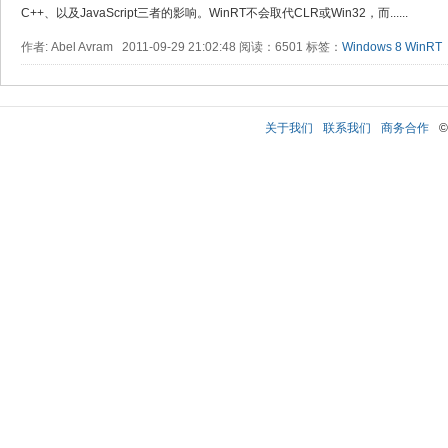
C++、以及JavaScript三者的影响。WinRT不会取代CLR或Win32，而......
作者: Abel Avram 2011-09-29 21:02:48 阅读：6501 标签：
Windows 8
WinRT
关于我们
联系我们
商务合作
©