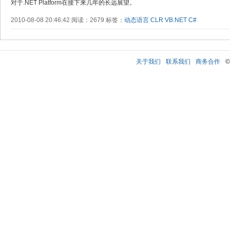
对于.NET Platform在接下来几年的长远展望。
2010-08-08 20:46:42 阅读：2679 标签：
动态语言
CLR
VB.NET
C#
关于我们
联系我们
商务合作
©