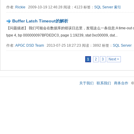
作者:
Rickie
2009-10-19 12:46:28 阅读：4123 标签：
SQL Server
索引
Buffer Latch Timeout的解析
【问题描述】 我们可能会在数据库的错误日志里，发现这么一条信息:A time-out occurred while
type 4, bp 000000097BFDEDC0, page 1:19239, stat 0xc00009, dat...
作者:
APGC DSD Team
2013-07-25 18:27:23 阅读：3892 标签：
SQL Server
1
2
3
Next >
关于我们
联系我们
商务合作
©