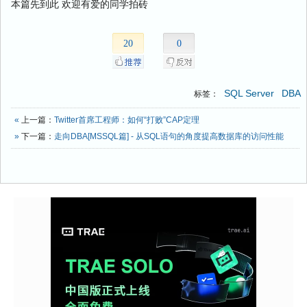
本篇先到此 欢迎有爱的同学拍砖
20
0
SQL Server
DBA
标签：
«
上一篇：
Twitter首席工程师：如何“打败”CAP定理
»
下一篇：
走向DBA[MSSQL篇] - 从SQL语句的角度提高数据库的访问性能