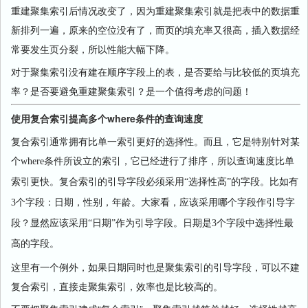
重建聚集索引后情况改变了，因为重建聚集索引就是把表中的数据重
新排列一遍，原来的空位没有了，而页的填充率又很高，插入数据经
常要发生页分裂，所以性能大幅下降。
对于聚集索引没有建在顺序字段上的表，是否要给与比较低的页填充
率？是否要避免重建聚集索引？是一个值得考虑的问题！
使用复合索引提高多个where条件的查询速度
复合索引通常拥有比单一索引更好的选择性。而且，它是特别针对某
个
where
条件所设立的索引，它已经进行了排序，所以查询速度比单
索引更快。复合索引的引导字段必须采用“选择性高”的字段。比如有
3
个字段：日期，性别，年龄。大家看，应该采用哪个字段作引导字
段？显然应该采用“日期”作为引导字段。日期是
3
个字段中选择性最
高的字段。
这里有一个例外，如果日期同时也是聚集索引的引导字段，可以不建
复合索引，直接走聚集索引，效率也是比较高的。