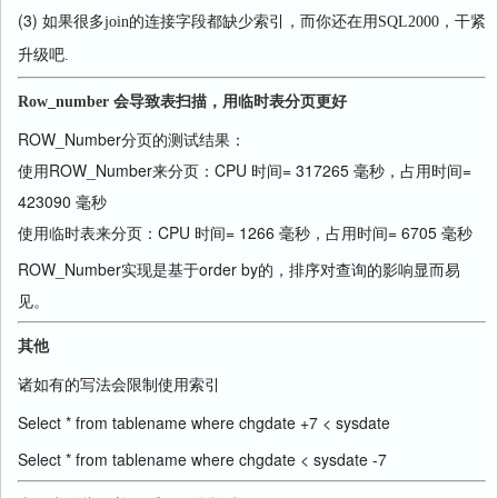
(3) 如果很多
join
的连接字段都缺少索引，而你还在用
SQL2000
，干紧
升级吧
.
Row_number 会导致表扫描，用临时表分页更好
ROW_Number分页的测试结果：
使用ROW_Number来分页：CPU 时间= 317265 毫秒，占用时间=
423090 毫秒
使用临时表来分页：CPU 时间= 1266 毫秒，占用时间= 6705 毫秒
ROW_Number实现是基于order by的，排序对查询的影响显而易
见。
其他
有的写法会限制使用索引
诸如
Select * from tablename where chgdate +7 < sysdate
Select * from tablename where chgdate < sysdate -7