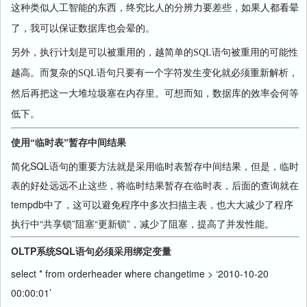
这种类似人工智能的东西，终究比人的分辨力要差些，如果人都看晕
了，我可以保证数据库也会晕的。
另外，执行计划是可以被重用的，越简单的
SQL
语句被重用的可能性
越高。而复杂的
SQL
语句只要有一个字符发生变化就必须重新解析，
然后再把这一大堆垃圾塞在内存里。可想而知，数据库的效率会何等
低下。
使用“临时表”暂存中间结果
简化SQL语句的重要方法就是采用临时表暂存中间结果，但是，临时
表的好处远远不止这些，将临时结果暂存在临时表，后面的查询就在
tempdb中了，这可以避免程序中多次扫描主表，也大大减少了程序
执行中“共享锁”阻塞“更新锁”，减少了阻塞，提高了并发性能。
OLTP系统SQL语句必须采用绑定变量
select * from orderheader where changetime > ‘2010-10-20
00:00:01’