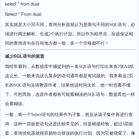
select * from dual
Select * From dual
其实就是大小写不同，查询分析器就认为是两句不同的
SQL
语句，必
须进行两次解析。生成
2
个执行计划。所以作为程序员，应该保证相
同的查询语句在任何地方都一致，多一个空格都不行！
减少SQL语句的嵌套
我经常看到，从数据库中捕捉到的一条
SQL
语句打印出来有
2
张
A4
纸
这么长。一般来说这么复杂的语句通常都是有问题的。我拿着这
2
页
长的
SQL
语句去请教原作者，结果他说时间太长，他一时也看不懂
了。可想而知，连原作者都有可能看糊涂的
SQL
语句，数据库也一样
会看糊涂。
一般，将一个
Select
语句的结果作为子集，然后从该子集中再进行查
询，这种一层嵌套语句还是比较常见的，但是根据经验，超过
3
层嵌
套，查询优化器就很容易给出错误的执行计划。因为它被绕晕了。像