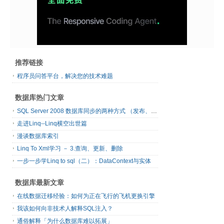
推荐链接
程序员问答平台，解决您的技术难题
数据库热门文章
SQL Server 2008 数据库同步的两种方式 （发布、订阅）
走进Linq--Linq横空出世篇
漫谈数据库索引
Linq To Xml学习 － 3.查询、更新、删除
一步一步学Linq to sql（二）：DataContext与实体
数据库最新文章
在线数据迁移经验：如何为正在飞行的飞机更换引擎
我该如何向非技术人解释SQL注入？
通俗解释「为什么数据库难以拓展」