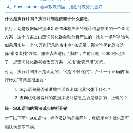
14、Row_number 会导致表扫描，用临时表分页更好
什么是执行计划？执行计划是依赖于什么信息。
执行计划是数据库根据SQL语句和相关表的统计信息作出的一个查询
方案，这个方案是由查询优化器自动分析产生的，比如一条SQL语句
如果用来从一个10万条记录的表中查1条记录，那查询优化器会选
择“索引查找”方式，如果该表进行了归档，当前只剩下5000条记录
了，那查询优化器就会改变方案，采用“全表扫描”方式。
可见，执行计划并不是固定的，它是“个性化的”。产生一个正确的“执
行计划”有两点很重要：
SQL语句是否清晰地告诉查询优化器它想干什么？
查询优化器得到的数据库统计信息是否是最新的、正确的？
统一SQL语句的写法减少解析开销
对于以下两句
可
SQL
语句，程序员认为是相同的，数据库查询优化器
能认为是不同的。