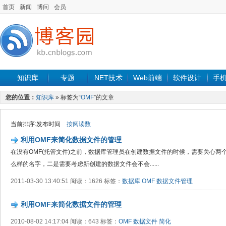
首页
新闻
博问
会员
知识库
专题
.NET技术
Web前端
软件设计
手
您的位置：
知识库
» 标签为“
OMF
”的文章
当前排序:发布时间
按阅读数
利用OMF来简化数据文件的管理
在没有OMF(托管文件)之前，数据库管理员在创建数据文件的时候，需要关心两
么样的名字，二是需要考虑新创建的数据文件会不会......
2011-03-30 13:40:51 阅读：1626 标签：
数据库
OMF
数据文件管理
利用OMF来简化数据文件的管理
2010-08-02 14:17:04 阅读：643 标签：
OMF
数据文件
简化