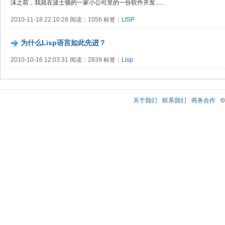
沫之前，我就在波士顿的一家小公司里的一份软件开发......
2010-11-18 22:10:28 阅读：1056 标签：
LISP
为什么Lisp语言如此先进？
2010-10-16 12:03:31 阅读：2839 标签：
Lisp
关于我们
联系我们
商务合作
©