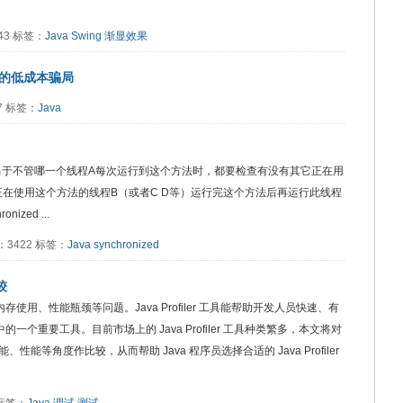
2043 标签：
Java
Swing
渐显效果
a的低成本骗局
57 标签：
Java
加锁，相当于不管哪一个线程A每次运行到这个方法时，都要检查有没有其它正在用
正在使用这个方法的线程B（或者C D等）运行完这个方法后再运行此线程
zed ...
阅读：3422 标签：
Java
synchronized
较
存使用、性能瓶颈等问题。Java Profiler 工具能帮助开发人员快速、有
一个重要工具。目前市场上的 Java Profiler 工具种类繁多，本文将对
等角度作比较，从而帮助 Java 程序员选择合适的 Java Profiler