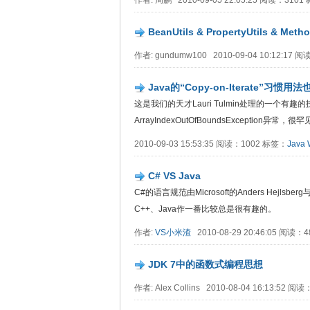
作者: 周鹏 2010-09-05 22:05:25 阅读：310
BeanUtils & PropertyUtils & M
作者: gundumw100 2010-09-04 10:12:17
Java的“Copy-on-Iterate”习惯用
这是我们的天才Lauri Tulmin处理的一个有趣
ArrayIndexOutOfBoundsException异常，很
2010-09-03 15:53:35 阅读：1002 标签：
Java
C# VS Java
C#的语言规范由Microsoft的Anders Hejlsbe
C++、Java作一番比较总是很有趣的。
作者:
VS小米渣
2010-08-29 20:46:05 阅读：
JDK 7中的函数式编程思想
作者: Alex Collins 2010-08-04 16:13:52 