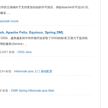
件的立场倾向于支持更加自由的许可协议，例如Apache许可证(v2.0),
.....
openjdk
oracle
, Apache Felix, Equinox, Spring DM)
OSGi，越来越多的中间件都开始采取了OSGi的标准,它致力于提供给
服务(Service）。
：12857 标签：
OSGi
Java
2154 标签：
Hibernate
java
入门
基础配置
918 标签：
DWR
Spring
Hibernate
java
Web