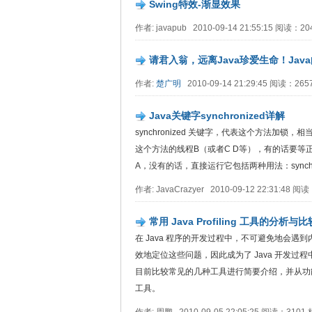
Swing特效-渐显效果
作者: javapub 2010-09-14 21:55:15 阅读：
请君入翁，远离Java珍爱生命！Jav
作者:
楚广明
2010-09-14 21:29:45 阅读：26
Java关键字synchronized详解
synchronized 关键字，代表这个方法
这个方法的线程B（或者C D等），有的话要等
A，没有的话，直接运行它包括两种用法：synchroni
作者: JavaCrazyer 2010-09-12 22:31:48 
常用 Java Profiling 工具的分析与比
在 Java 程序的开发过程中，不可避免地会遇到内
效地定位这些问题，因此成为了 Java 开发过程中的
目前比较常见的几种工具进行简要介绍，并从功能、性能
工具。