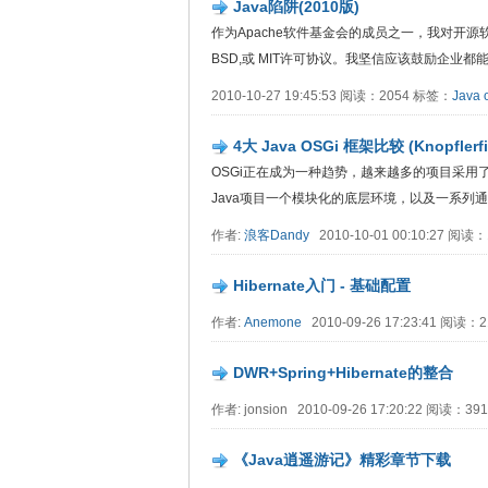
Java陷阱(2010版)
作为Apache软件基金会的成员之一，我对开源软
BSD,或 MIT许可协议。我坚信应该鼓励企业都能够采.
2010-10-27 19:45:53 阅读：2054 标签：
Java
4大 Java OSGi 框架比较 (Knopflerfish
OSGi正在成为一种趋势，越来越多的项目采用了
Java项目一个模块化的底层环境，以及一系列通用的
作者:
浪客Dandy
2010-10-01 00:10:27 阅读
Hibernate入门 - 基础配置
作者:
Anemone
2010-09-26 17:23:41 阅读：
DWR+Spring+Hibernate的整合
作者: jonsion 2010-09-26 17:20:22 阅读：3
《Java逍遥游记》精彩章节下载