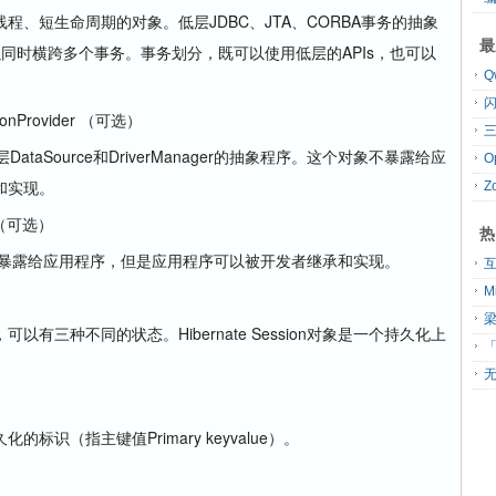
短生命周期的对象。低层JDBC、JTA、CORBA事务的抽象
最
可以同时横跨多个事务。事务划分，既可以使用低层的APIs，也可以
tionProvider （可选）
三
aSource和DriverManager的抽象程序。这个对象不暴露给应
和实现。
Z
ry（可选）
热
象不暴露给应用程序，但是应用程序可以被开发者继承和实现。
种不同的状态。Hibernate Session对象是一个持久化上
「
无
（指主键值Primary keyvalue）。