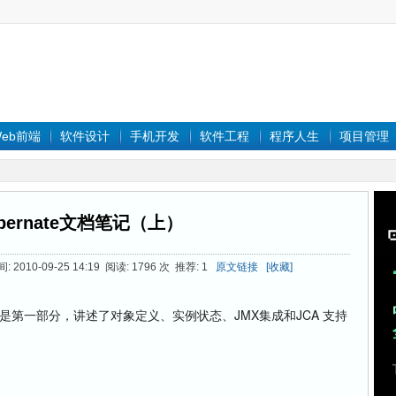
eb前端
软件设计
手机开发
软件工程
程序人生
项目管理
bernate文档笔记（上）
间: 2010-09-25 14:19 阅读: 1796 次 推荐: 1
原文链接
[收藏]
此处是第一部分，讲述了对象定义、实例状态、JMX集成和JCA 支持