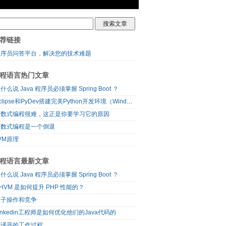
荐链接
程序员问答平台，解决您的技术难题
程语言热门文章
什么说 Java 程序员必须掌握 Spring Boot ？
Eclipse和PyDev搭建完美Python开发环境（Windows篇）
函数式编程很难，这正是你要学习它的原因
函数式编程是一个倒退
VM原理
程语言最新文章
什么说 Java 程序员必须掌握 Spring Boot ？
HVM 是如何提升 PHP 性能的？
原子操作和竞争
inkedin工程师是如何优化他们的Java代码的
编译器的工作过程