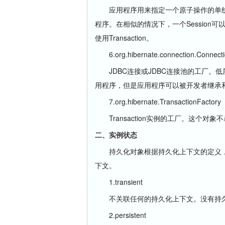
应用程序用来指定一个原子操作的单线程、
程序。在相似的情况下，一个Session
使用Transaction。
6.org.hibernate.connection.Connec
JDBC连接或JDBC连接池的工厂。低层Dat
用程序，但是应用程序可以被开发者继承
7.org.hibernate.TransactionFacto
Transaction实例的工厂。这个对
二、实例状态
持久化对象根据持久化上下文的定义，可以有三
下文。
1.transient
不关联任何的持久化上下文。没有持久化的标识
2.persistent