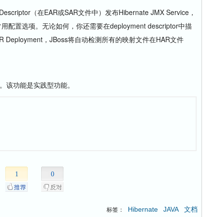
Descriptor（在EAR或SAR文件中）发布Hibernate JMX Service，
所有的常用配置选项。无论如何，你还需要在deployment descriptor中描
eployment，JBoss将自动检测所有的映射文件在HAR文件
器。该功能是实践型功能。
1
0
Hibernate
JAVA
文档
标签：