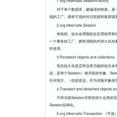
1.org.hibernate.SessionFactory
对于单个数据库，被编译的映射，是一个线程安全
端的工厂。拥有可选的对过程级和集群级
2.org.hibernate.Session
单线程、短生命周期的在应用程序和持久
一个事务的工厂。拥有强制的对持久化对
时使用。
3.Persistent objects and collections
包含执久化状态和业务功能的短生命周期的
说，是单个Session）相关联的对象。Se
任何地方。（也就是说，作为传输对象使用（Tra
4.Transient and detached objects and
不和当前Session关联的持久化类的
Session实例化。
5.org.hibernate.Transaction （可选