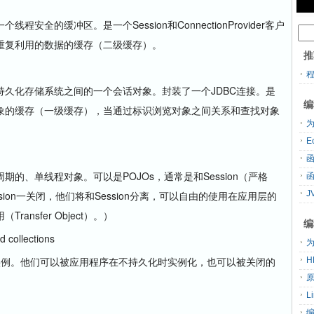
的缓冲区。是一个Session和ConnectionProvider客户
重复利用的数据的缓存（二级缓存）。
推
化存储系统之间的一个会话对象。封装了一个JDBC连接。是
编
象的缓存（一级缓存），当通过标识浏览对象之间关系和查找对象
为
、单线程对象。可以是POJOs，通常是和Session（严格
ssion一关闭，他们将和Session分离，可以自由的使用在应用层的
J
nsfer Object）。）
编
 collections
为
实例。他们可以被应用程序在不持久化时实例化，也可以被关闭的
H
L
）