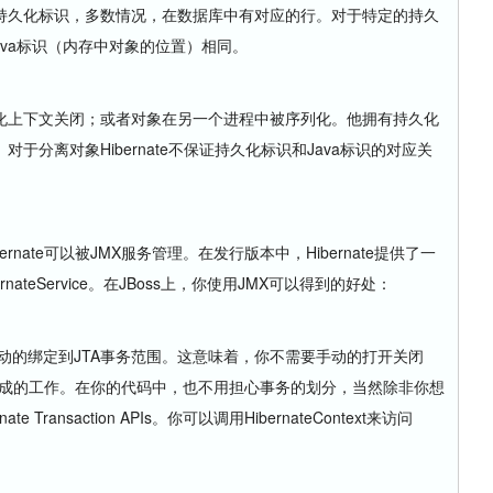
久化标识，多数情况，在数据库中有对应的行。对于特定的持久
和Java标识（内存中对象的位置）相同。
上下文关闭；或者对象在另一个进程中被序列化。他拥有持久化
分离对象Hibernate不保证持久化标识和Java标识的对应关
rnate可以被JMX服务管理。在发行版本中，Hibernate提供了一
HibernateService。在JBoss上，你使用JMX可以得到的好处：
期可以自动的绑定到JTA事务范围。这意味着，你不需要手动的打开关闭
截器的要完成的工作。在你的代码中，也不用担心事务的划分，当然除非你想
ransaction APIs。你可以调用HibernateContext来访问