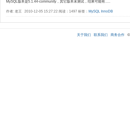
MySQL版本是5.1.44-community，其它版本未测试，结果可能有......
作者: 老王 2010-12-05 15:27:22 阅读：1497 标签：
MySQL
InnoDB
关于我们
联系我们
商务合作
©