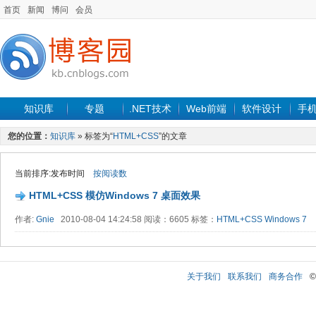
首页
新闻
博问
会员
知识库
专题
.NET技术
Web前端
软件设计
手
您的位置：
知识库
» 标签为“
HTML+CSS
”的文章
当前排序:发布时间
按阅读数
HTML+CSS 模仿Windows 7 桌面效果
作者:
Gnie
2010-08-04 14:24:58 阅读：6605 标签：
HTML+CSS
Windows 7
关于我们
联系我们
商务合作
©