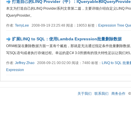
打造自己的LINQ Provider（中）：IQueryable和IQueryProvide
本文为打造自己的LINQ Provider系列文章第二篇，主要详细介绍自定义LINQ Prov
IQueryProvider。
作者:
TerryLee
2008-09-19 23:25:48 阅读：19053 标签：
Expression Tree
Que
扩展LINQ to SQL：使用Lambda Expression批量删除数据
ORM框架在删除数据方面一直有个尴尬，那就是无法通过指定条件批量删除数据
写SQL语句或者执行存储过程。幸运的是C# 3.0所拥有的强大特性足以让我们对LIN
作者:
Jeffrey Zhao
2008-09-21 00:02:00 阅读：7480 标签：
LINQ to SQL
批量
Expression
关于我们
联系我们
商务合作
©