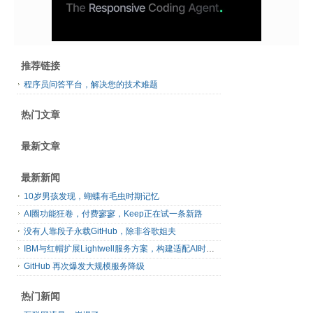
推荐链接
程序员问答平台，解决您的技术难题
热门文章
最新文章
最新新闻
10岁男孩发现，蝴蝶有毛虫时期记忆
AI圈功能狂卷，付费寥寥，Keep正在试一条新路
没有人靠段子永载GitHub，除非谷歌姐夫
IBM与红帽扩展Lightwell服务方案，构建适配AI时代开源生态的可信基础设施
GitHub 再次爆发大规模服务降级
热门新闻