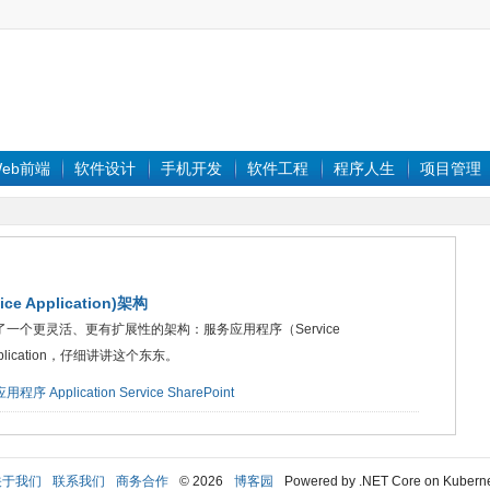
eb前端
软件设计
手机开发
软件工程
程序人生
项目管理
ce Application)架构
，设计了一个更灵活、更有扩展性的架构：服务应用程序（Service
pplication，仔细讲讲这个东东。
应用程序
Application
Service SharePoint
关于我们
联系我们
商务合作
© 2026
博客园
Powered by .NET Core on Kubern