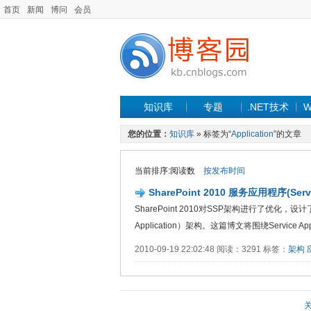
首页
新闻
博问
会员
知识库
专题
.NET技术
W
您的位置：
知识库
» 标签为“
Application
”的文章
当前排序:阅读数
按发布时间
SharePoint 2010 服务应用程序(Servi
SharePoint 2010对SSP架构进行了优化
Application）架构。这篇博文将围绕Service A
2010-09-19 22:02:48 阅读：3291 标签：
架构