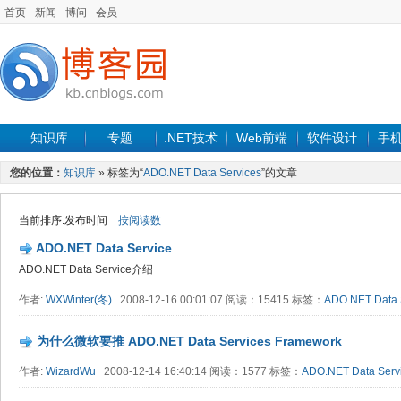
首页
新闻
博问
会员
知识库
专题
.NET技术
Web前端
软件设计
手
您的位置：
知识库
» 标签为“
ADO.NET Data Services
”的文章
当前排序:发布时间
按阅读数
ADO.NET Data Service
ADO.NET Data Service介绍
作者:
WXWinter(冬)
2008-12-16 00:01:07 阅读：15415 标签：
ADO.NET Data 
为什么微软要推 ADO.NET Data Services Framework
作者:
WizardWu
2008-12-14 16:40:14 阅读：1577 标签：
ADO.NET Data Serv