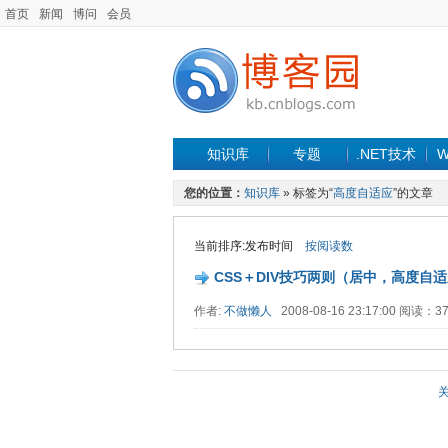
首页
新闻
博问
会员
知识库
专题
.NET技术
W
您的位置：
知识库
» 标签为“
高度自适应
”的文章
当前排序:发布时间
按阅读数
CSS＋DIV技巧两则（居中，高度自
作者:
不做懒人
2008-08-16 23:17:00 阅读：