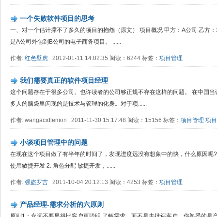
一个失败软件项目的思考
一、对一个估计撑不了多久的项目的抱怨（原文） 项目概况 甲方：A公司 乙方：
是A公司外包到B公司的电子商务项目。 ......
作者:
红色壁虎
2012-01-11 14:02:35 阅读：6244 标签：
项目管理
我们需要真正的软件项目经理
这个问题存在于很多公司。也许读者的公司够正规不存在这样的问题。 在中国当
多人的脑袋里闪现的是技术与管理的化身。对于项......
作者: wangacidlemon 2011-11-30 15:17:48 阅读：15156 标签：
项目管理
项目
小谈项目管理中的问题
在现在这个项目做了有半年的时间了，发现进度远没有想象中的快，什么原因呢? 
使用敏捷开发 2. 角色分配 敏捷开发，......
作者:
强盗罗吉
2011-10-04 20:12:13 阅读：4253 标签：
项目管理
产品经理-需求分析的六原则
原则1：永远不要显得比客户更聪明 了解需求，而不是去批评客户。你熟悉的是