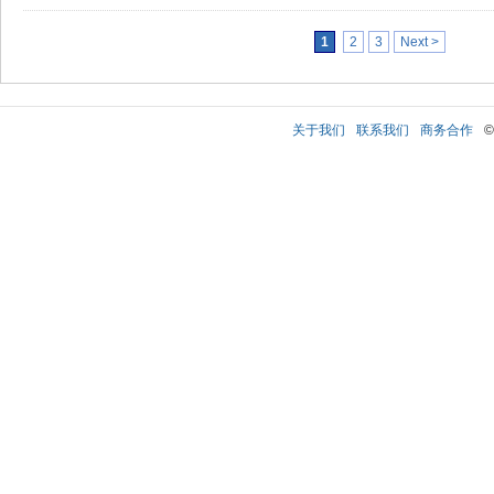
1
2
3
Next >
关于我们
联系我们
商务合作
©