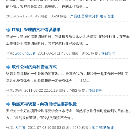
的环境，客户总是知道问题在哪儿，你的工作就是......
2011-09-21 20:43:49 阅读：3629 标签：
产品经理
需求分析
项目管理
IT项目管理的六种错误思维
错误一：错误的需求调研阶段，导致很多项目永远无法结束! 在软件行业，在界
工作都处于需求调研阶段。其实建筑行业已经给我......
作者:
wggKingJust
2011-08-14 11:48:03 阅读：8451 标签：
项目管理
软件公司的两种管理方式
这篇文章是我的一个外国的同事Gareth推荐给我的，我和他一起工作过一段时
章让他身有体会，他觉得我也一定会有体会，并让我......
作者: 陈皓 2011-07-22 22:51:19 阅读：7482 标签：
项目管理
动起来再调整 - 向项目经理推荐敏捷
要成为一个好的项目经理需要学会逆水行舟。虽然顺水推舟有时也能到达目的地
方。 “虽然很有道理，但我认为现实不允许，......
作者:
大卫张
2011-07-03 10:55:53 阅读：2580 标签：
项目管理
敏捷